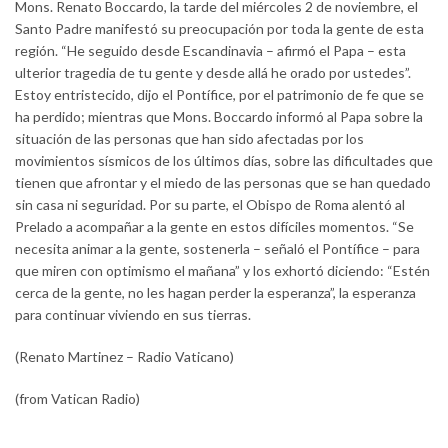
Mons. Renato Boccardo, la tarde del miércoles 2 de noviembre, el
Santo Padre manifestó su preocupación por toda la gente de esta
región. “He seguido desde Escandinavia – afirmó el Papa – esta
ulterior tragedia de tu gente y desde allá he orado por ustedes”.
Estoy entristecido, dijo el Pontífice, por el patrimonio de fe que se
ha perdido; mientras que Mons. Boccardo informó al Papa sobre la
situación de las personas que han sido afectadas por los
movimientos sísmicos de los últimos días, sobre las dificultades que
tienen que afrontar y el miedo de las personas que se han quedado
sin casa ni seguridad. Por su parte, el Obispo de Roma alentó al
Prelado a acompañar a la gente en estos difíciles momentos. “Se
necesita animar a la gente, sostenerla – señaló el Pontífice – para
que miren con optimismo el mañana” y los exhortó diciendo: “Estén
cerca de la gente, no les hagan perder la esperanza”, la esperanza
para continuar viviendo en sus tierras.
(Renato Martinez – Radio Vaticano)
(from Vatican Radio)