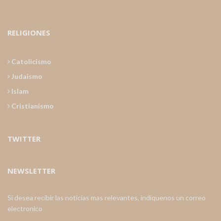
RELIGIONES
Catolicismo
Judaismo
Islam
Cristianismo
TWITTER
NEWSLETTER
Si desea recibir las noticias mas relevantes, indiquenos un correo
electronico