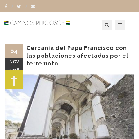
Toggle navigation
Cercanía del Papa Francisco con
04
las poblaciones afectadas por el
NOV
terremoto
2016