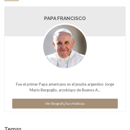
PAPA FRANCISCO
Fue el primer Papa americano es el jesuita argentino Jorge
Mario Bergoglio, arzobispo de Buenos A...
Ver Biografï¿½a y Noticias
Temas