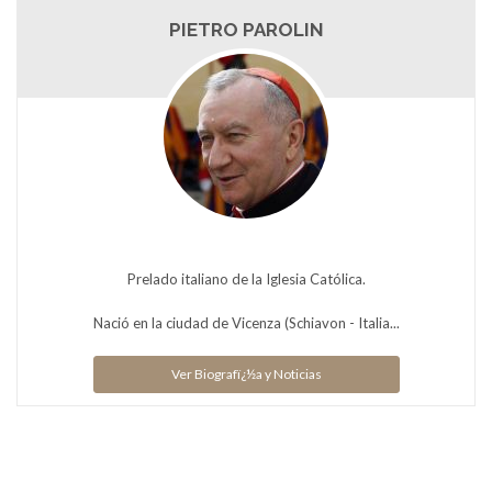
PIETRO PAROLIN
Prelado italiano de la Iglesia Católica.
Nació en la ciudad de Vicenza (Schiavon - Italia...
Ver Biografï¿½a y Noticias