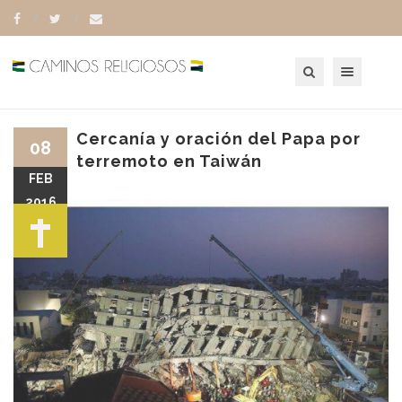
Toggle navigation
Cercanía y oración del Papa por
08
terremoto en Taiwán
FEB
2016