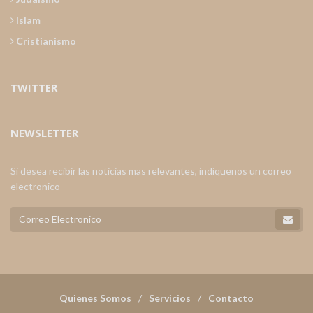
Islam
Cristianismo
TWITTER
NEWSLETTER
Si desea recibir las noticias mas relevantes, indiquenos un correo
electronico
Quienes Somos
Servicios
Contacto