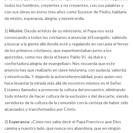
todos los hombres, creyentes y no creyentes, con sus palabras y
con sus obras en estos tres años como Sucesor de Pedro, hablaría
de misión, esperanza, alegría, y misericordia.
1)
Misión:
Desde el inicio de su ministerio, el Papa nos está
convocando a todos los cristianos a anunciar el Evangelio; saliendo
a buscar a la gente allá donde esté y regalando en cercanía el fervor
de los primeros cristianos, que experimentaban junto a los
apóstoles, como nos decía el beato Pablo VI, «la dulce y
confortadora alegría de evangelizar». Nos recuerda que este
anuncio hay que realizarlo en clave misionera, con audacia, valentía
y misericordia. Y dejando la autorreferencialidad, pues quien nos
hace levantar la mirada más allá de nosotros mismos es el Señor.
Estamos llamados a promover la cultura del encuentro, eliminando
todo intento de hacer cultura de la exclusión o del descarte, siendo
servidores de la cultura de la comunión con la certeza de haber sido
alcanzados y transformados por Cristo.
2)
Esperanza:
¡Cómo nos sabe decir el Papa Francisco que Dios
camina a nuestro lado, que nunca nos abandona, que en ningún