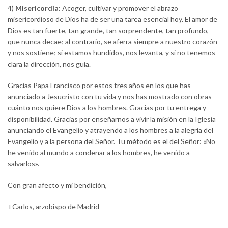
4)
Misericordia:
Acoger, cultivar y promover el abrazo
misericordioso de Dios ha de ser una tarea esencial hoy. El amor de
Dios es tan fuerte, tan grande, tan sorprendente, tan profundo,
que nunca decae; al contrario, se aferra siempre a nuestro corazón
y nos sostiene; si estamos hundidos, nos levanta, y si no tenemos
clara la dirección, nos guía.
Gracias Papa Francisco por estos tres años en los que has
anunciado a Jesucristo con tu vida y nos has mostrado con obras
cuánto nos quiere Dios a los hombres. Gracias por tu entrega y
disponibilidad. Gracias por enseñarnos a vivir la misión en la Iglesia
anunciando el Evangelio y atrayendo a los hombres a la alegría del
Evangelio y a la persona del Señor. Tu método es el del Señor: «No
he venido al mundo a condenar a los hombres, he venido a
salvarlos».
Con gran afecto y mi bendición,
+Carlos, arzobispo de Madrid