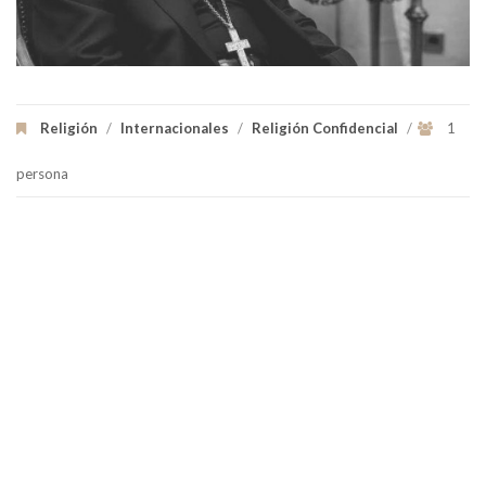
Religión
/
Internacionales
/
Religión Confidencial
/
1
persona