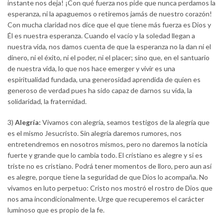
instante nos deja! ¡Con qué fuerza nos pide que nunca perdamos la
esperanza, ni la apaguemos o retiremos jamás de nuestro corazón!
Con mucha claridad nos dice que el que tiene más fuerza es Dios y
Él es nuestra esperanza. Cuando el vacío y la soledad llegan a
nuestra vida, nos damos cuenta de que la esperanza no la dan ni el
dinero, ni el éxito, ni el poder, ni el placer; sino que, en el santuario
de nuestra vida, lo que nos hace emerger y vivir es una
espiritualidad fundada, una generosidad aprendida de quien es
generoso de verdad pues ha sido capaz de darnos su vida, la
solidaridad, la fraternidad.
3)
Alegría:
Vivamos con alegría, seamos testigos de la alegría que
es el mismo Jesucristo. Sin alegría daremos rumores, nos
entretendremos en nosotros mismos, pero no daremos la noticia
fuerte y grande que lo cambia todo. El cristiano es alegre y si es
triste no es cristiano. Podrá tener momentos de lloro, pero aun así
es alegre, porque tiene la seguridad de que Dios lo acompaña. No
vivamos en luto perpetuo: Cristo nos mostró el rostro de Dios que
nos ama incondicionalmente. Urge que recuperemos el carácter
luminoso que es propio de la fe.