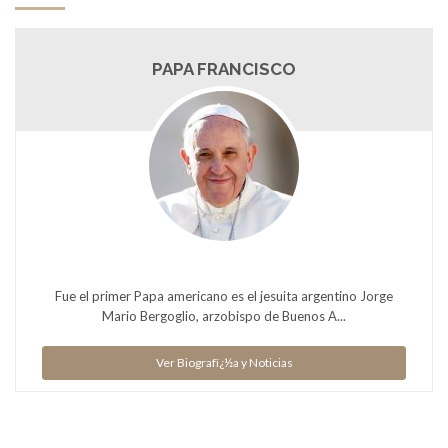
PAPA FRANCISCO
Fue el primer Papa americano es el jesuita argentino Jorge
Mario Bergoglio, arzobispo de Buenos A...
Ver Biografï¿½a y Noticias