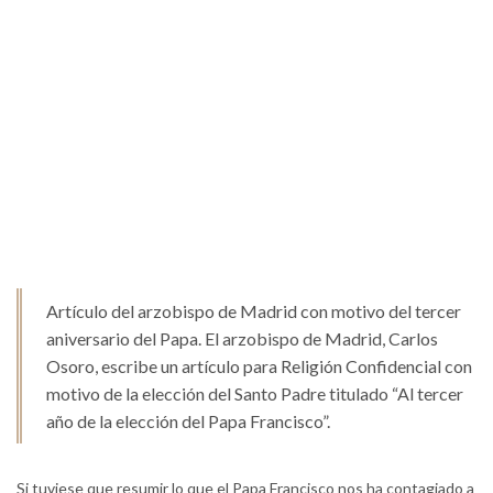
Artículo del arzobispo de Madrid con motivo del tercer
aniversario del Papa. El arzobispo de Madrid, Carlos
Osoro, escribe un artículo para Religión Confidencial con
motivo de la elección del Santo Padre titulado “Al tercer
año de la elección del Papa Francisco”.
Si tuviese que resumir lo que el Papa Francisco nos ha contagiado a