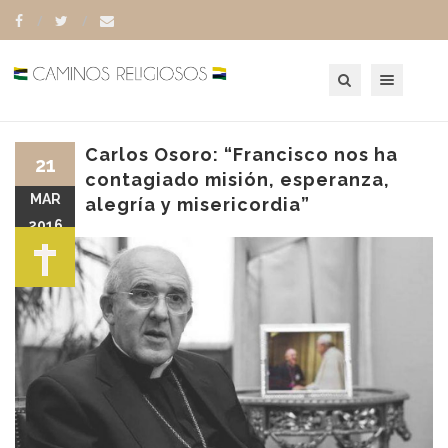
Toggle navigation
Carlos Osoro: “Francisco nos ha
21
contagiado misión, esperanza,
MAR
alegría y misericordia”
2016