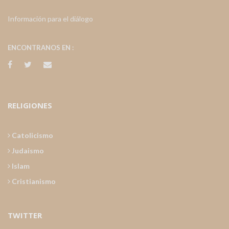
Información para el diálogo
ENCONTRANOS EN :
RELIGIONES
Catolicismo
Judaismo
Islam
Cristianismo
TWITTER