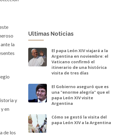
este
Ultimas Noticias
umeroso
 ante la
El papa León XIV viajará a la
esentes
Argentina en noviembre: el
Vaticano confirmó el
itinerario de una histórica
visita de tres días
legio
El Gobierno aseguró que es
una "enorme alegría" que el
papa León XIV visite
istoria y
Argentina
 y en
Cómo se gestó la visita del
papa León XIV a la Argentina
a de los