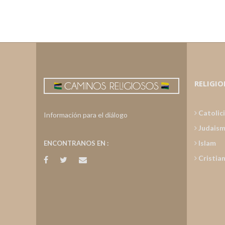
RELIGIO
Catolic
Información para el diálogo
Judais
Islam
ENCONTRANOS EN :
Cristia