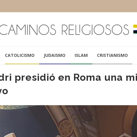
CATOLICISMO
JUDAISMO
ISLAM
CRISTIANISMO
dri presidió en Roma una m
yo
LEONARDO SANDRI
GUILLERMO KAR