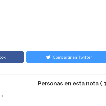
ook
Compartir en Twitter
Personas en esta nota ( 3
ri