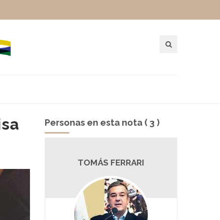
isa
Personas en esta nota ( 3 )
CHER
TOMÁS FERRARI
LE