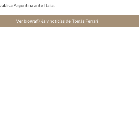
ública Argentina ante Italia.
Ver biografï¿½a y noticias de Tomás Ferrari