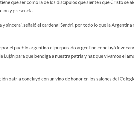
tiene que ser como la de los discípulos que sienten que Cristo se ale
ción y presencia.
y sincera”, señaló el cardenal Sandri, por todo lo que la Argentina 
y por el pueblo argentino el purpurado argentino concluyó invocan
e Luján para que bendiga a nuestra patria y haz que vivamos el am
ión patria concluyó con un vino de honor en los salones del Colegi