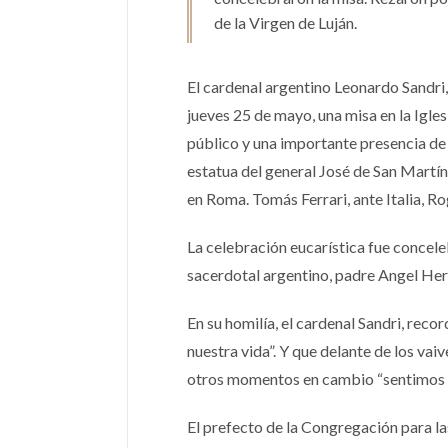
de la Virgen de Luján.
El cardenal argentino Leonardo Sandri,
jueves 25 de mayo, una misa en la Igl
público y una importante presencia de d
estatua del general José de San Martí
en Roma. Tomás Ferrari, ante Italia, R
La celebración eucarística fue concele
sacerdotal argentino, padre Angel He
En su homilía, el cardenal Sandri, recor
nuestra vida”. Y que delante de los vaiv
otros momentos en cambio “sentimos s
El prefecto de la Congregación para las