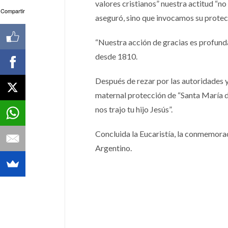
valores cristianos” nuestra actitud “no 
Compartir
aseguró, sino que invocamos su protec
“Nuestra acción de gracias es profunda 
desde 1810.
Después de rezar por las autoridades 
maternal protección de “Santa María d
nos trajo tu hijo Jesús”.
Concluida la Eucaristía, la conmemorac
Argentino.