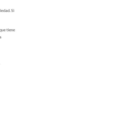
iedad. Si
que tiene
a
n