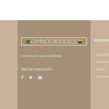
RELIGIO
Catolic
Información para el diálogo
Judais
Islam
ENCONTRANOS EN :
Cristia