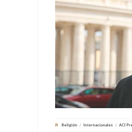
Religión
/
Internacionales
/
ACI Pr