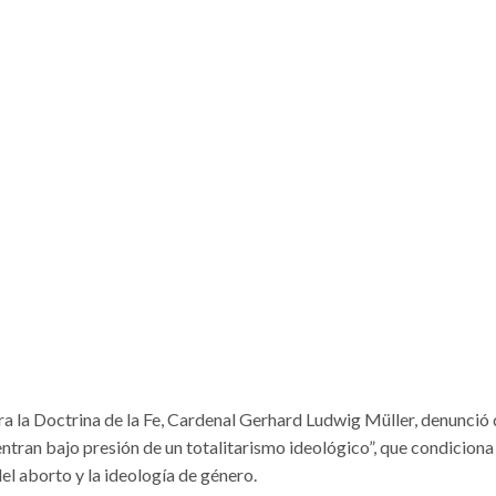
a la Doctrina de la Fe, Cardenal Gerhard Ludwig Müller, denunció 
ntran bajo presión de un totalitarismo ideológico”, que condiciona
del aborto y la ideología de género.