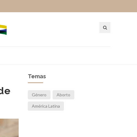
Temas
 de
Género
Aborto
América Latina