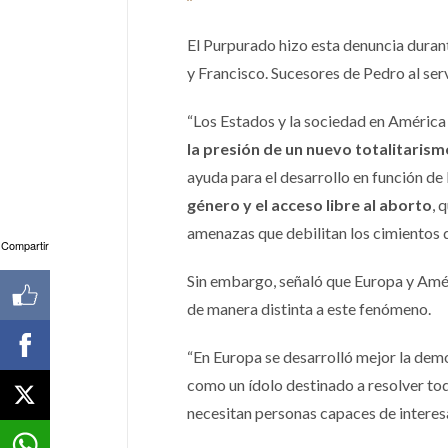
El Purpurado hizo esta denuncia duran
y Francisco. Sucesores de Pedro al servi
“Los Estados y la sociedad en América 
la presión de un nuevo totalitaris
ayuda para el desarrollo en función de
género y el acceso libre al aborto
, 
amenazas que debilitan los cimientos d
Compartir
Sin embargo, señaló que Europa y Amér
de manera distinta a este fenómeno.
“En Europa se desarrolló mejor la demo
como un ídolo destinado a resolver tod
necesitan personas capaces de interesar