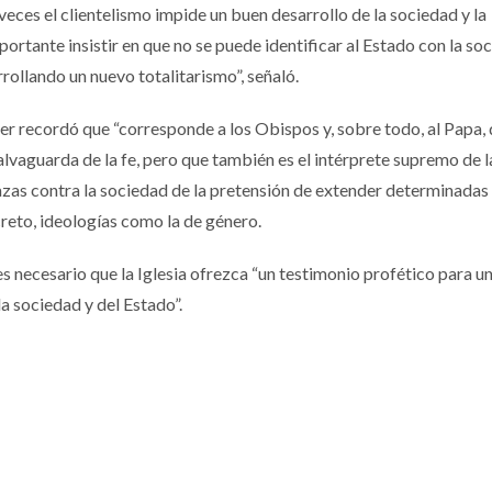
veces el clientelismo impide un buen desarrollo de la sociedad y la
ortante insistir en que no se puede identificar al Estado con la soc
rrollando un nuevo totalitarismo”, señaló.
ler recordó que “corresponde a los Obispos y, sobre todo, al Papa, 
alvaguarda de la fe, pero que también es el intérprete supremo de l
azas contra la sociedad de la pretensión de extender determinadas
creto, ideologías como la de género.
es necesario que la Iglesia ofrezca “un testimonio profético para u
la sociedad y del Estado”.