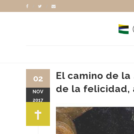
El camino de la
02
de la felicidad,
NOV
2017