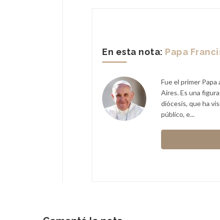
En esta nota:
Papa Franc
Fue el primer Papa 
Aires. Es una figur
diócesis, que ha vi
público, e...