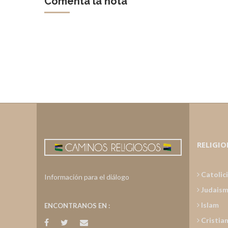
Comentá la nota
RELIGIO
Catolic
Información para el diálogo
Judais
Islam
ENCONTRANOS EN :
Cristia