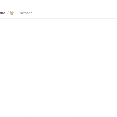
ano
/
1 persona