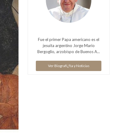
Fue el primer Papa americano es el
jesuita argentino Jorge Mario
Bergoglio, arzobispo de Buenos A...
Ver Biografï¿½a y Noticias