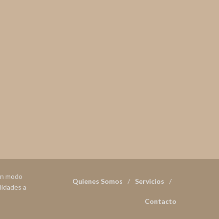
 en modo
Quienes Somos
Servicios
lidades a
Contacto