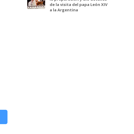
de la visita del papa León XIV
a la Argentina