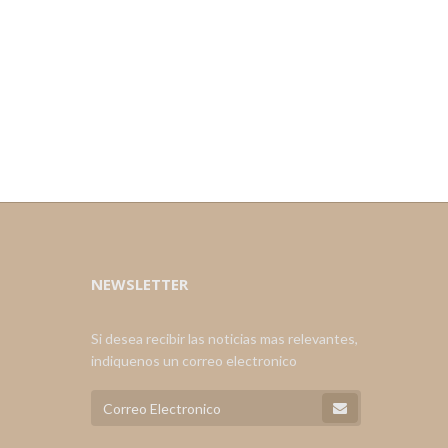
NEWSLETTER
Si desea recibir las noticias mas relevantes,
indiquenos un correo electronico