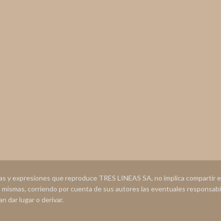
ias y expresiones que reproduce TRES LINEAS SA, no implica compartir
s mismas, corriendo por cuenta de sus autores las eventuales responsabi
n dar lugar o derivar.