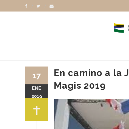
En camino a la 
17
Magis 2019
ENE
2019