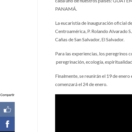
cada uno de nuestros países: GU
PANAMÁ.
La eucaristía de inauguración oficial d
Centroamérica, P. Rolando Alvarado S.
Cañas de San Salvador, El Salvador.
Para las experiencias, los peregrinos 
peregrinación, ecología, espiritualidad,
Finalmente, se reunirán el 19 de enero
comenzará el 24 de enero.
Compartir