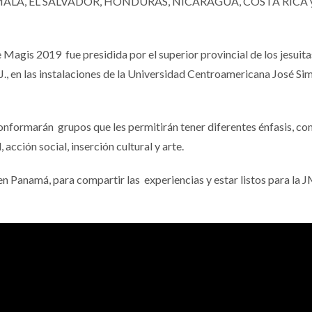
ATEMALA, EL SALVADOR, HONDURAS, NICARAGUA, COSTA RICA 
e Magis 2019 fue presidida por el superior provincial de los jesuita
J., en las instalaciones de la Universidad Centroamericana José Si
conformarán grupos que les permitirán tener diferentes énfasis, c
 acción social, inserción cultural y arte.
 en Panamá, para compartir las experiencias y estar listos para la 