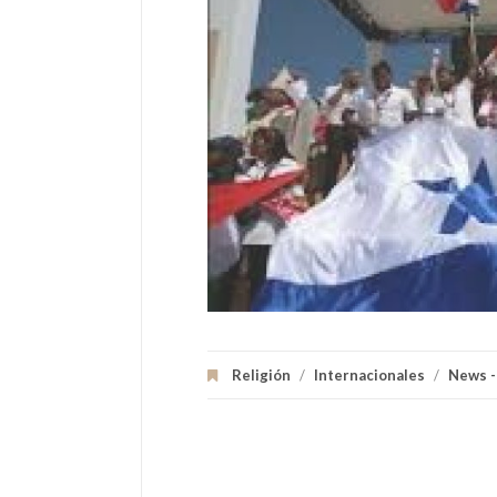
Religión
/
Internacionales
/
News -