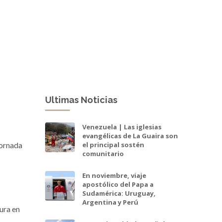
Ultimas Noticias
Venezuela | Las iglesias
evangélicas de La Guaira son
el principal sostén
Jornada
comunitario
En noviembre, viaje
apostólico del Papa a
Sudamérica: Uruguay,
Argentina y Perú
ura en