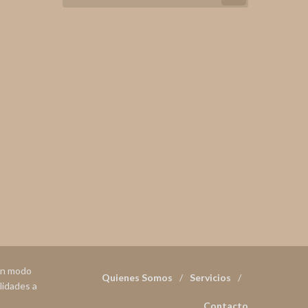
 en modo
Quienes Somos
Servicios
lidades a
Contacto