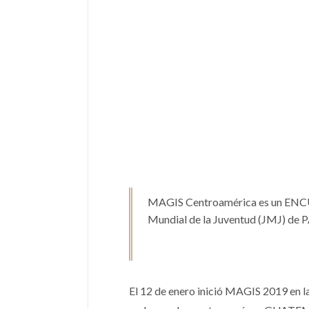
MAGIS Centroamérica es un ENCUE
Mundial de la Juventud (JMJ) de
El 12 de enero inició MAGIS 2019 en l