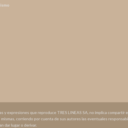
nismo
ias y expresiones que reproduce TRES LINEAS SA, no implica compartir
s mismas, corriendo por cuenta de sus autores las eventuales responsabi
n dar lugar o derivar.