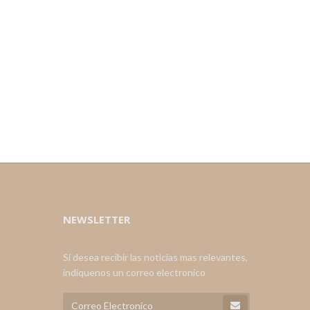
NEWSLETTER
Si desea recibir las noticias mas relevantes,
indiquenos un correo electronico