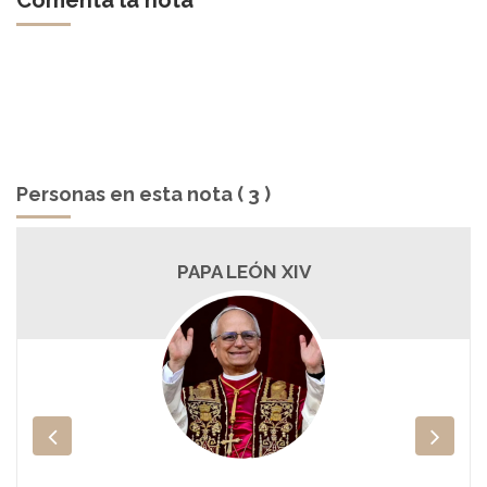
Comentá la nota
Personas en esta nota ( 3 )
PAPA LEÓN XIV