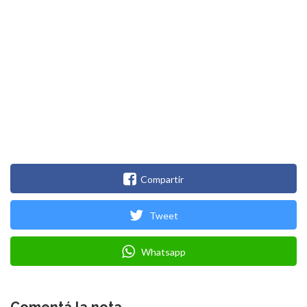
Compartir
Tweet
Whatsapp