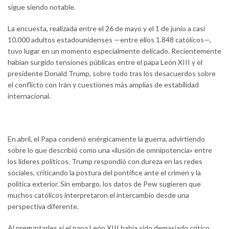
sigue siendo notable.
La encuesta, realizada entre el 26 de mayo y el 1 de junio a casi
10.000 adultos estadounidenses —entre ellos 1.848 católicos—,
tuvo lugar en un momento especialmente delicado. Recientemente
habían surgido tensiones públicas entre el papa León XIII y el
presidente Donald Trump, sobre todo tras los desacuerdos sobre
el conflicto con Irán y cuestiones más amplias de estabilidad
internacional.
En abril, el Papa condenó enérgicamente la guerra, advirtiendo
sobre lo que describió como una «ilusión de omnipotencia» entre
los líderes políticos. Trump respondió con dureza en las redes
sociales, criticando la postura del pontífice ante el crimen y la
política exterior. Sin embargo, los datos de Pew sugieren que
muchos católicos interpretaron el intercambio desde una
perspectiva diferente.
Al preguntarles si el papa León XIII había sido demasiado crítico