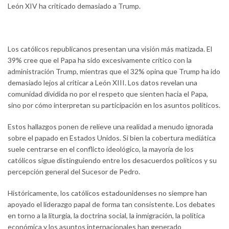
León XIV ha criticado demasiado a Trump.
Los católicos republicanos presentan una visión más matizada. El
39% cree que el Papa ha sido excesivamente crítico con la
administración Trump, mientras que el 32% opina que Trump ha ido
demasiado lejos al criticar a León XIII. Los datos revelan una
comunidad dividida no por el respeto que sienten hacia el Papa,
sino por cómo interpretan su participación en los asuntos políticos.
Estos hallazgos ponen de relieve una realidad a menudo ignorada
sobre el papado en Estados Unidos. Si bien la cobertura mediática
suele centrarse en el conflicto ideológico, la mayoría de los
católicos sigue distinguiendo entre los desacuerdos políticos y su
percepción general del Sucesor de Pedro.
Históricamente, los católicos estadounidenses no siempre han
apoyado el liderazgo papal de forma tan consistente. Los debates
en torno a la liturgia, la doctrina social, la inmigración, la política
económica y los asuntos internacionales han generado