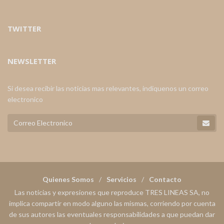
TWITTER
NEWSLETTER
Si desea recibir las noticias mas relevantes, indiquenos un correo
electronico
Quienes Somos
Servicios
Contacto
Las noticias y expresiones que reproduce TRES LINEAS SA, no
implica compartir en modo alguno las mismas, corriendo por cuenta
de sus autores las eventuales responsabilidades a que puedan dar