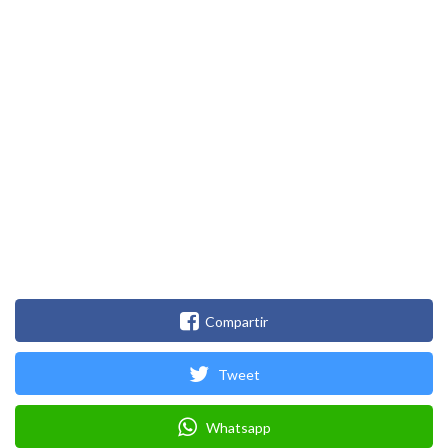
Compartir
Tweet
Whatsapp