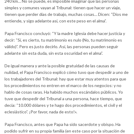
240 km… No se puede, es imposible imaginar que las personas
simples y comunes vayan al Tribunal: tienen que hacer un viaje,
tienen que perder días de trabajo, muchas cosas… Dicen: “Dios me
entiende, y sigo adelante así, con este peso en el alma”.
Papa Francisco concluyó: “Y la madre Iglesia debe hacer justicia y
decir: “Sí, es cierto, tu matrimonio es nulo (No, tu matrimonio es
válido)”. Pero es justo decirlo. Así, las personas pueden seguir
adelante sin esta duda, sin esta oscuridad en el alma”.
De igual manera y ante la posible gratuidad de las causas de
nulidad, el Papa Francisco explicó cómo tuvo que despedir a uno de
los trabajadores del Tribunal: hay que estar muy atentos para que
los procedimientos no entren en el marco de los negocios: y no
hablo de cosas raras. Ha habido muchos escándalos públicos. Yo
tuve que despedir del Tribunal a una persona, hace tiempo, que
decía: “10.000 dólares y te hago dos procedimientos, el civil y el
eclesiástico”. ¡Por favor, nada de esto!».
Papa Francisco, antes que Papa ha sido sacerdote y obispo. Ha
podido sufrir en su propia familia (en este caso por la situación de