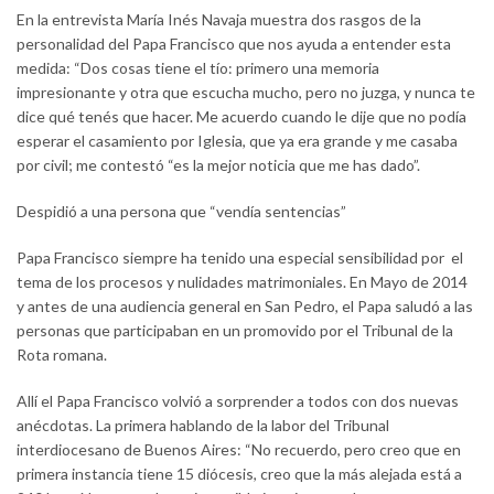
En la entrevista María Inés Navaja muestra dos rasgos de la
personalidad del Papa Francisco que nos ayuda a entender esta
medida: “Dos cosas tiene el tío: primero una memoria
impresionante y otra que escucha mucho, pero no juzga, y nunca te
dice qué tenés que hacer. Me acuerdo cuando le dije que no podía
esperar el casamiento por Iglesia, que ya era grande y me casaba
por civil; me contestó “es la mejor noticia que me has dado”.
Despidió a una persona que “vendía sentencias”
Papa Francisco siempre ha tenido una especial sensibilidad por el
tema de los procesos y nulidades matrimoniales. En Mayo de 2014
y antes de una audiencia general en San Pedro, el Papa saludó a las
personas que participaban en un promovido por el Tribunal de la
Rota romana.
Allí el Papa Francisco volvió a sorprender a todos con dos nuevas
anécdotas. La primera hablando de la labor del Tribunal
interdiocesano de Buenos Aires: “No recuerdo, pero creo que en
primera instancia tiene 15 diócesis, creo que la más alejada está a