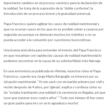
importante cambios en el proceso canónico para la declaración de
la nulidad. Se trata de la supresión de la “doble conforme”, la
introducción de un proceso breve y la gratuidad universal.
Papa Francisco quiere agilizar los casos de nulidad matrimonial y
que no ocurran casos en los que no es posible volver a casarse por
segunda vez porque se demoran muchos los trámites o no se
pueda acceder a la comunión por cuestiones burocráticas.
Una buena anécdota para entender el interés del Papa Francisco
en que resuelvan con rapidez las causas de nulidad matrimonial lo
podemos encontrar en la causa de su sobrina María Inés Narvaja.
En una entrevista ya publicada en Aleteia, muestra cómo el Papa
Francisco, cuando era Jorge Mario Bergoglio se interesó por su
situación matrimonial. “Yo me casé con mi marido primero por civil y
recién después de 4 años, por Iglesia”, explica y confiesa cómo su
tío “estaba tramitando una nulidad y la sentencia no llegaba, así que
tuve que esperar esos cuatro años” “Todo ese tiempo él fue como
un gran padre para mí y yo se lo agradezco mucho”.