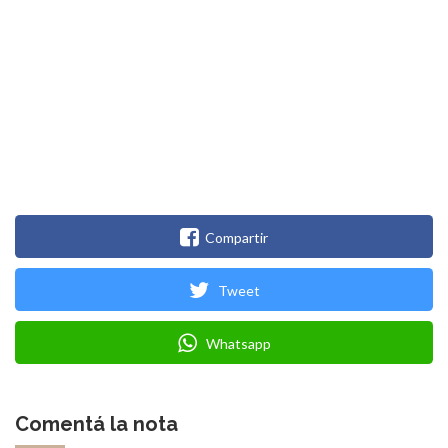
Compartir
Tweet
Whatsapp
Comentá la nota