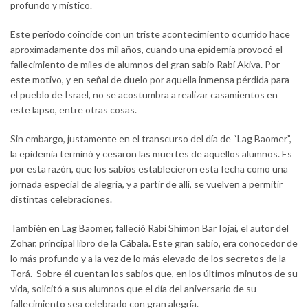
profundo y místico.
Este período coincide con un triste acontecimiento ocurrido hace
aproximadamente dos mil años, cuando una epidemia provocó el
fallecimiento de miles de alumnos del gran sabio Rabí Akiva. Por
este motivo, y en señal de duelo por aquella inmensa pérdida para
el pueblo de Israel, no se acostumbra a realizar casamientos en
este lapso, entre otras cosas.
Sin embargo, justamente en el transcurso del día de “Lag Baomer”,
la epidemia terminó y cesaron las muertes de aquellos alumnos. Es
por esta razón, que los sabios establecieron esta fecha como una
jornada especial de alegría, y a partir de allí, se vuelven a permitir
distintas celebraciones.
También en Lag Baomer, falleció Rabí Shimon Bar Iojai, el autor del
Zohar, principal libro de la Cábala. Este gran sabio, era conocedor de
lo más profundo y a la vez de lo más elevado de los secretos de la
Torá. Sobre él cuentan los sabios que, en los últimos minutos de su
vida, solicitó a sus alumnos que el día del aniversario de su
fallecimiento sea celebrado con gran alegría.