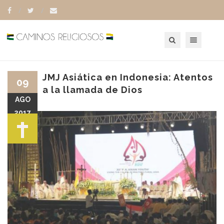
Toggle navigation
JMJ Asiática en Indonesia: Atentos
09
a la llamada de Dios
AGO
2017