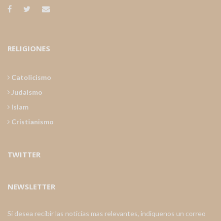
RELIGIONES
Catolicismo
Judaismo
Islam
Cristianismo
TWITTER
NEWSLETTER
Si desea recibir las noticias mas relevantes, indiquenos un correo