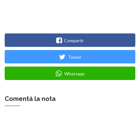
Compartir
Tweet
Whatsapp
Comentá la nota