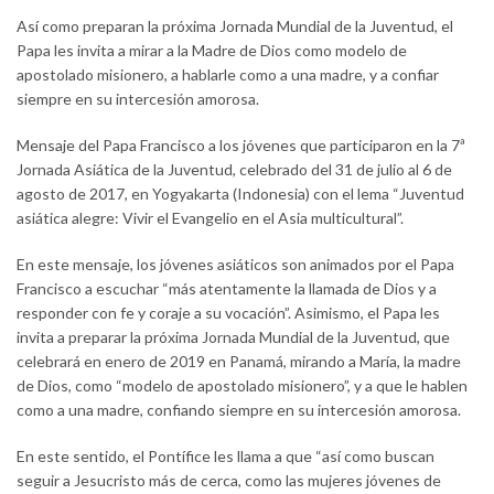
Así como preparan la próxima Jornada Mundial de la Juventud, el
Papa les invita a mirar a la Madre de Dios como modelo de
apostolado misionero, a hablarle como a una madre, y a confiar
siempre en su intercesión amorosa.
Mensaje del Papa Francisco a los jóvenes que participaron en la 7ª
Jornada Asiática de la Juventud, celebrado del 31 de julio al 6 de
agosto de 2017, en Yogyakarta (Indonesia) con el lema “Juventud
asiática alegre: Vivir el Evangelio en el Asia multicultural”.
En este mensaje, los jóvenes asiáticos son animados por el Papa
Francisco a escuchar “más atentamente la llamada de Dios y a
responder con fe y coraje a su vocación”. Asimismo, el Papa les
invita a preparar la próxima Jornada Mundial de la Juventud, que
celebrará en enero de 2019 en Panamá, mirando a María, la madre
de Dios, como “modelo de apostolado misionero”, y a que le hablen
como a una madre, confiando siempre en su intercesión amorosa.
En este sentido, el Pontífice les llama a que “así como buscan
seguir a Jesucristo más de cerca, como las mujeres jóvenes de