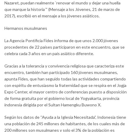
Nazaret, puedan realmente `renovar el mundo y dejar una huella
que marque la historia´” (Mensaje a los Jóvenes, 21 de marzo de
2017), escribió en el mensaje a los jóvenes asiáticos.
Hermanos musulmanes
La Agencia Pontificia Fides informa de que unos 2.000 jóvenes
procedentes de 22 países participaron en este encuentro, que se
celebra cada 3 años en un país asiático diferente.
Gracias a la tolerancia y convivencia religiosa que caracteriza este
encuentro, también han participado 160 jóvenes musulmanes,
apunta Fides, que han seguido todas las actividades compartiendo
con espíritu de entusiasmo la fraternidad que se respira en el Jogja
Expo Center, el mayor centro de conferencias puesto a disposición
de forma gratuita por el gobierno local de Yogyakarta, provincia
indonesia dirigida por el Sultan Hamengku Buwono X.
Según los datos de “Ayuda a la Iglesia Necesitada”, Indonesia tiene
una población de 245 millones de habitantes, de los cuales más de
200 millones son musulmanes y solo el 3% de la población es