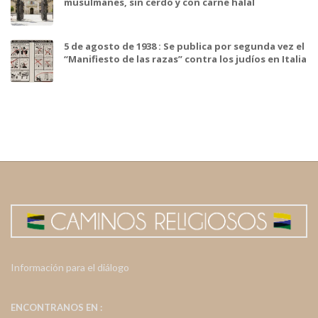
musulmanes, sin cerdo y con carne halal
5 de agosto de 1938 : Se publica por segunda vez el
“Manifiesto de las razas” contra los judíos en Italia
Información para el diálogo
ENCONTRANOS EN :