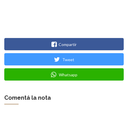
Compartir
Tweet
Whatsapp
Comentá la nota