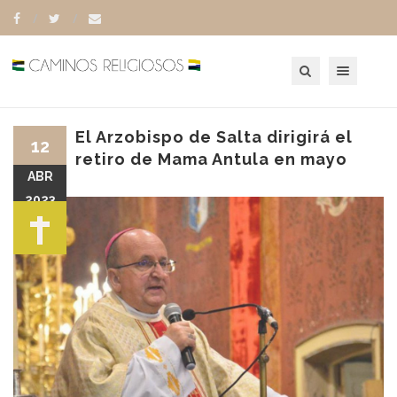
Toggle navigation
El Arzobispo de Salta dirigirá el
12
retiro de Mama Antula en mayo
ABR
2023