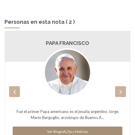
Personas en esta nota ( 2 )
PAPA FRANCISCO
Fue el primer Papa americano es el jesuita argentino Jorge
Mario Bergoglio, arzobispo de Buenos A...
Ver Biografï¿½a y Noticias