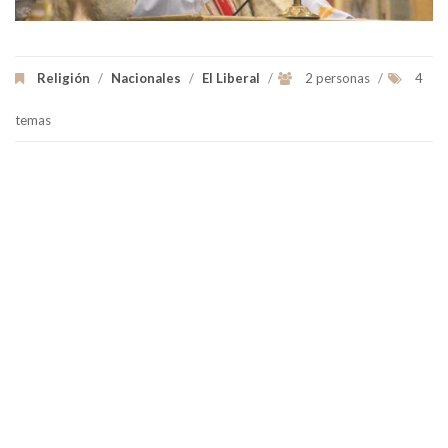
Religión
/
Nacionales
/
El Liberal
/
2 personas
/
4
temas