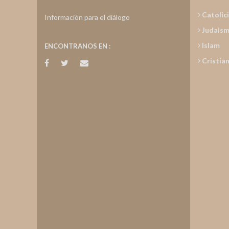
Catolic
Información para el diálogo
Judais
Islam
ENCONTRANOS EN :
Cristia