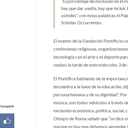
“El porcentaje de exclusión en el m
hay que dar vuelta, hay que incluir, h
ustedes”, con estas palabras el Pa
Scholas Occurrentes.
El evento de la Fundación Pontificia c
confesiones religiosas, organizaciones 
tecnología con el arte y el deporte par
realizó la tarde de este miércoles 3 de 
El Pontífice hablando de la importanci
encuentra a la base de la educación, d
persona humana y de su dignidad”. Por l
música, son todos vehículos a través d
Compartir
exclusión económica, política, social, 
Obispo de Roma señaló que “se dice sie
porque es hoy que debemos aprender los