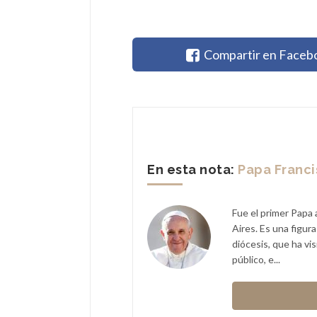
Compartir en Faceb
En esta nota:
Papa Franc
Fue el primer Papa 
Aires. Es una figur
diócesis, que ha vi
público, e...