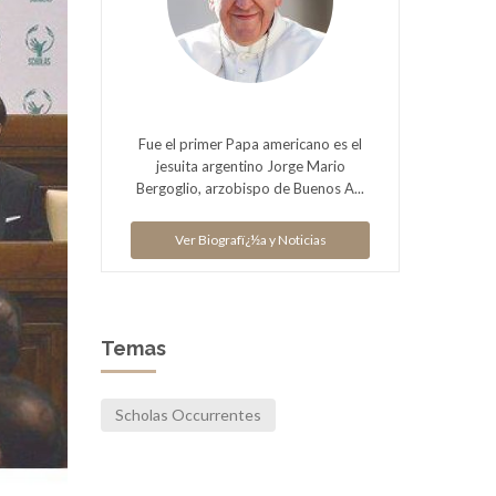
Fue el primer Papa americano es el
jesuita argentino Jorge Mario
Bergoglio, arzobispo de Buenos A...
Ver Biografï¿½a y Noticias
Temas
Scholas Occurrentes