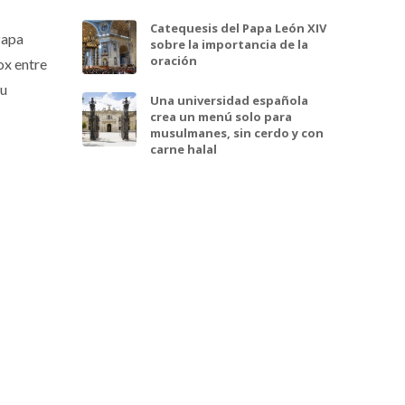
Catequesis del Papa León XIV
Papa
sobre la importancia de la
oración
ox entre
su
Una universidad española
crea un menú solo para
musulmanes, sin cerdo y con
carne halal