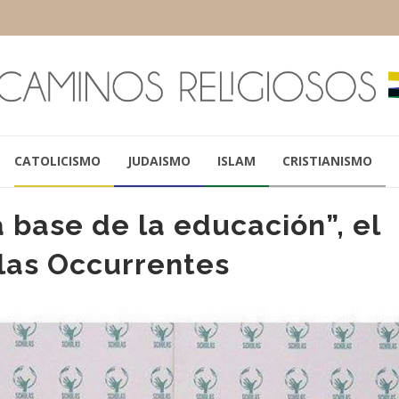
CATOLICISMO
JUDAISMO
ISLAM
CRISTIANISMO
a base de la educación”, el
las Occurrentes