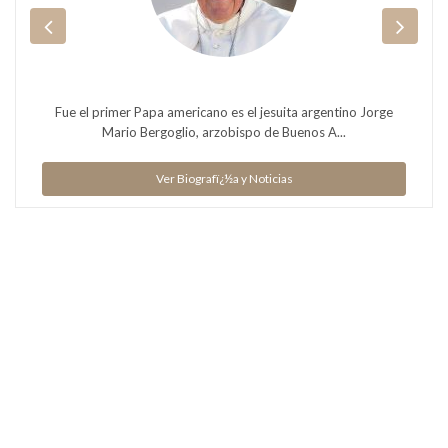
Fue el primer Papa americano es el jesuita argentino Jorge
Mario Bergoglio, arzobispo de Buenos A...
Ver Biografï¿½a y Noticias