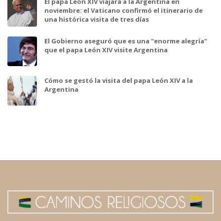
El papa León XIV viajará a la Argentina en
noviembre: el Vaticano confirmó el itinerario de
una histórica visita de tres días
El Gobierno aseguró que es una "enorme alegría"
que el papa León XIV visite Argentina
Cómo se gestó la visita del papa León XIV a la
Argentina