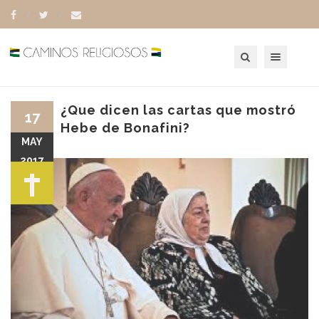
Toggle navigation
¿Que dicen las cartas que mostró
17
Hebe de Bonafini?
MAY
2017