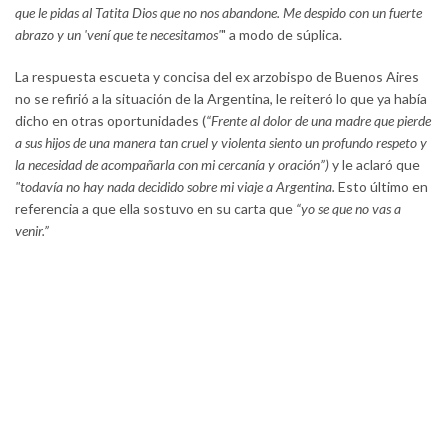
que le pidas al Tatita Dios que no nos abandone. Me despido con un fuerte
abrazo y un 'vení que te necesitamos'
" a modo de súplica.
La respuesta escueta y concisa del ex arzobispo de Buenos Aires
no se refirió a la situación de la Argentina, le reiteró lo que ya había
dicho en otras oportunidades (
“Frente al dolor de una madre que pierde
a sus hijos de una manera tan cruel y violenta siento un profundo respeto y
la necesidad de acompañarla con mi cercanía y oración”)
y le aclaró que
"todavía no hay nada decidido sobre mi viaje a Argentina.
Esto último en
referencia a que ella sostuvo en su carta que
“yo se que no vas a
venir.”