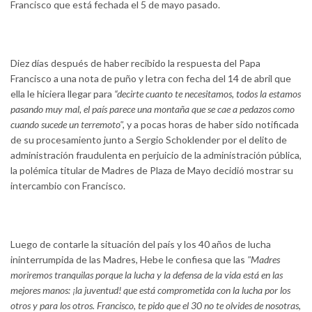
Francisco que está fechada el 5 de mayo pasado.
Diez días después de haber recibido la respuesta del Papa
Francisco a una nota de puño y letra con fecha del 14 de abril que
ella le hiciera llegar para
“decirte cuanto te necesitamos, todos la estamos
pasando muy mal, el país parece una montaña que se cae a pedazos como
cuando sucede un terremoto",
y a pocas horas de haber sido notificada
de su procesamiento junto a Sergio Schoklender por el delito de
administración fraudulenta en perjuicio de la administración pública,
la polémica titular de Madres de Plaza de Mayo decidió mostrar su
intercambio con Francisco.
Luego de contarle la situación del país y los 40 años de lucha
ininterrumpida de las Madres, Hebe le confiesa que las
"Madres
moriremos tranquilas porque la lucha y la defensa de la vida está en las
mejores manos: ¡la juventud! que está comprometida con la lucha por los
otros y para los otros. Francisco, te pido que el 30 no te olvides de nosotras,