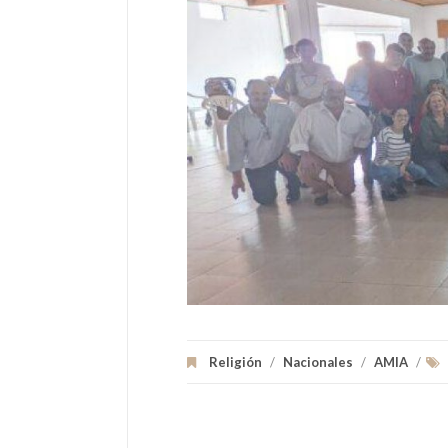
Religión
/
Nacionales
/
AMIA
/