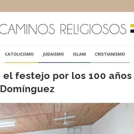
CATOLICISMO
JUDAISMO
ISLAM
CRISTIANISMO
l festejo por los 100 años
a Domínguez