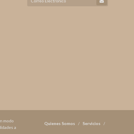
 en modo
Quienes Somos
Servicios
lidades a