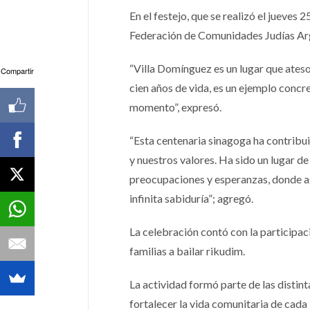
En el festejo, que se realizó el jueves
Federación de Comunidades Judías Arge
“Villa Domínguez es un lugar que ateso
Compartir
cien años de vida, es un ejemplo conc
momento”, expresó.
“Esta centenaria sinagoga ha contribui
y nuestros valores. Ha sido un lugar d
preocupaciones y esperanzas, donde agr
infinita sabiduría”; agregó.
La celebración contó con la participaci
familias a bailar rikudim.
La actividad formó parte de las distint
fortalecer la vida comunitaria de cada 