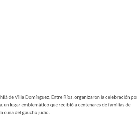
ilá de Villa Domínguez, Entre Ríos, organizaron la celebración por
a, un lugar emblemático que recibió a centenares de familias de
la cuna del gaucho judío.