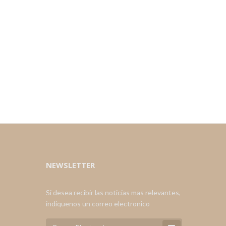
NEWSLETTER
Si desea recibir las noticias mas relevantes,
indiquenos un correo electronico