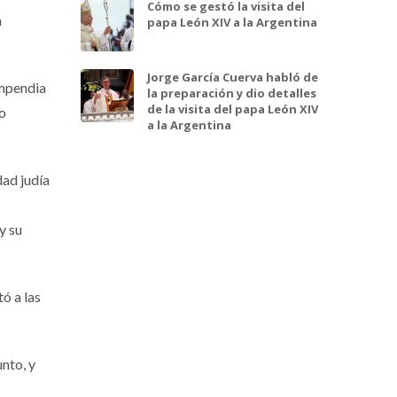
Cómo se gestó la visita del
a
papa León XIV a la Argentina
Jorge García Cuerva habló de
ompendia
la preparación y dio detalles
de la visita del papa León XIV
do
a la Argentina
dad judía
y su
ó a las
nto, y