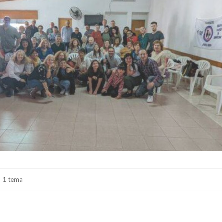
1 tema