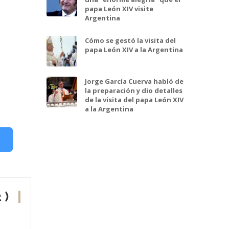
papa León XIV visite
Argentina
Cómo se gestó la visita del
papa León XIV a la Argentina
Jorge García Cuerva habló de
la preparación y dio detalles
de la visita del papa León XIV
a la Argentina
 )
En esta nota:
Abraham Skorka