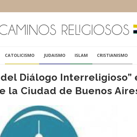
CATOLICISMO
JUDAISMO
ISLAM
CRISTIANISMO
 del Diálogo Interreligioso”
de la Ciudad de Buenos Aire
PAPA FRANCISCO
ABRAHAM SKO