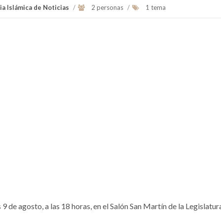
ia Islámica de Noticias
/
2 personas
/
1 tema
9 de agosto, a las 18 horas, en el Salón San Martín de la Legislatura