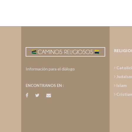
RELIGIO
Catolic
Información para el diálogo
Judais
Islam
ENCONTRANOS EN :
Cristia