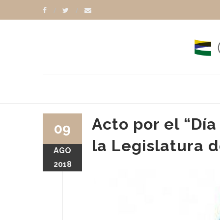
Acto por el “Día
09
la Legislatura 
AGO
RANCISCO
ABRAHAM SKORKA
2018