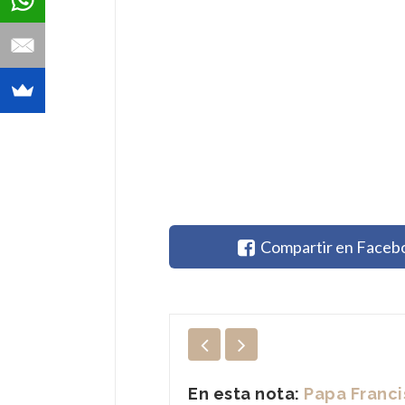
Compartir en Faceb
En esta nota:
Papa Franc