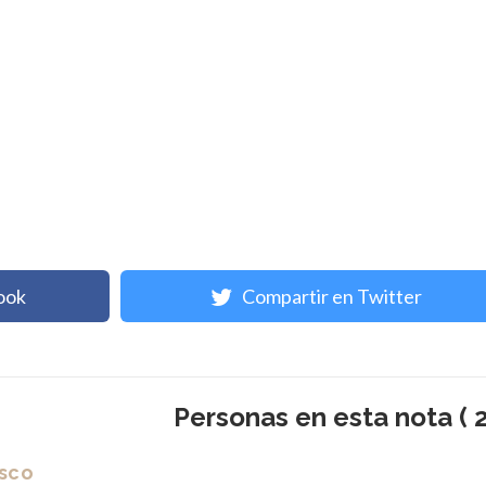
ook
Compartir en Twitter
Personas en esta nota ( 2
isco