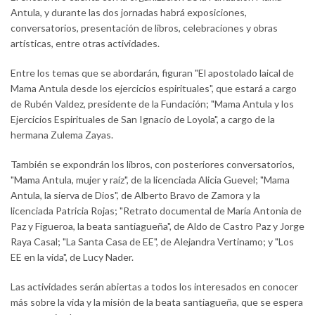
Antula, y durante las dos jornadas habrá exposiciones,
conversatorios, presentación de libros, celebraciones y obras
artísticas, entre otras actividades.
Entre los temas que se abordarán, figuran "El apostolado laical de
Mama Antula desde los ejercicios espirituales", que estará a cargo
de Rubén Valdez, presidente de la Fundación; "Mama Antula y los
Ejercicios Espirituales de San Ignacio de Loyola", a cargo de la
hermana Zulema Zayas.
También se expondrán los libros, con posteriores conversatorios,
"Mama Antula, mujer y raíz", de la licenciada Alicia Guevel; "Mama
Antula, la sierva de Dios", de Alberto Bravo de Zamora y la
licenciada Patricia Rojas; "Retrato documental de María Antonia de
Paz y Figueroa, la beata santiagueña", de Aldo de Castro Paz y Jorge
Raya Casal; "La Santa Casa de EE", de Alejandra Vertinamo; y "Los
EE en la vida", de Lucy Nader.
Las actividades serán abiertas a todos los interesados en conocer
más sobre la vida y la misión de la beata santiagueña, que se espera