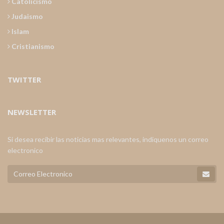
Catolicismo
Judaismo
Islam
Cristianismo
TWITTER
NEWSLETTER
Si desea recibir las noticias mas relevantes, indiquenos un correo
electronico