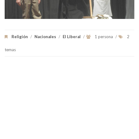
Religión
/
Nacionales
/
El Liberal
/
1 persona
/
2
temas