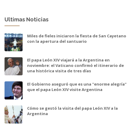
Ultimas Noticias
Miles de fieles iniciaron la fiesta de San Cayetano
con la apertura del santuario
El papa León XIV viajará a la Argentina en
noviembre: el Vaticano confirmó el itinerario de
una histórica visita de tres días
El Gobierno aseguró que es una "enorme alegría"
que el papa León XIV visite Argentina
Cómo se gestó la visita del papa León XIV a la
Argentina