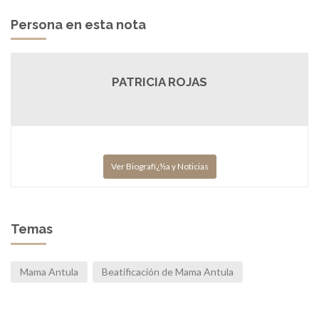
Persona en esta nota
PATRICIA ROJAS
Ver Biografï¿½a y Noticias
Temas
Mama Antula
Beatificación de Mama Antula