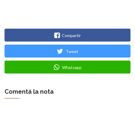
Compartir
Tweet
Whatsapp
Comentá la nota