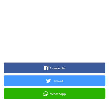
Compartir
Tweet
Whatsapp