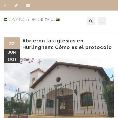
Toggle navigation
Abrieron las iglesias en
22
Hurlingham: Cómo es el protocolo
JUN
2021