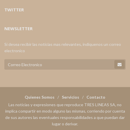
TWITTER
NEWSLETTER
Si desea recibir las noticias mas relevantes, indiquenos un correo
electronico
Quienes Somos
Servicios
Contacto
Las noticias y expresiones que reproduce TRES LINEAS SA, no
implica compartir en modo alguno las mismas, corriendo por cuenta
de sus autores las eventuales responsabilidades a que puedan dar
lugar o derivar.