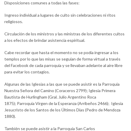
Disposiciones comunes a todas las fases:
Ingreso individual a lugares de culto sin celebraciones ni ritos
religiosos.
Circulación de los ministros y las ministras de los diferentes cultos
a los efectos de brindar asistencia espiritual.
Cabe recordar que hasta el momento no se podía ingresar a los
templos por lo que las misas se seguían de forma virtual a través
del Facebook de cada parroquia y se llevaban adelante al aire libre
para evitar los contagios.
Algunas de las Iglesias a las que se puede asistir es la Parroquia
Nuestra Señora del Camino (Coraceros 2799); Iglesia Primera
Bautista de Hurlingham (Gral. Julio Argentino Roca
1875); Parroquia Virgen de la Esperanza (Arribeños 2466); Iglesia
Jesucristo de los Santos de los Últimos Días (Pedro de Mendoza
1880).
También se puede asistir a la Parroquia San Carlos