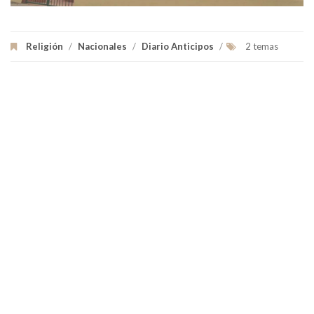
Religión
/
Nacionales
/
Diario Anticipos
/
2 temas