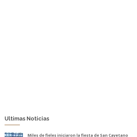
Ultimas Noticias
Miles de fieles iniciaron la fiesta de San Cayetano