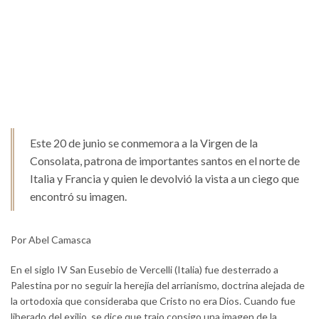
Este 20 de junio se conmemora a la Virgen de la
Consolata, patrona de importantes santos en el norte de
Italia y Francia y quien le devolvió la vista a un ciego que
encontró su imagen.
Por Abel Camasca
En el siglo IV San Eusebio de Vercelli (Italia) fue desterrado a
Palestina por no seguir la herejía del arrianismo, doctrina alejada de
la ortodoxia que consideraba que Cristo no era Dios. Cuando fue
liberado del exilio, se dice que trajo consigo una imagen de la