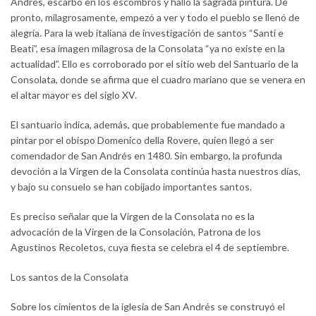
Andrés, escarbó en los escombros y halló la sagrada pintura. De
pronto, milagrosamente, empezó a ver y todo el pueblo se llenó de
alegría. Para la web italiana de investigación de santos “Santi e
Beati”, esa imagen milagrosa de la Consolata “ya no existe en la
actualidad”. Ello es corroborado por el sitio web del Santuario de la
Consolata, donde se afirma que el cuadro mariano que se venera en
el altar mayor es del siglo XV.
El santuario indica, además, que probablemente fue mandado a
pintar por el obispo Domenico della Rovere, quien llegó a ser
comendador de San Andrés en 1480. Sin embargo, la profunda
devoción a la Virgen de la Consolata continúa hasta nuestros días,
y bajo su consuelo se han cobijado importantes santos.
Es preciso señalar que la Virgen de la Consolata no es la
advocación de la Virgen de la Consolación, Patrona de los
Agustinos Recoletos, cuya fiesta se celebra el 4 de septiembre.
Los santos de la Consolata
Sobre los cimientos de la iglesia de San Andrés se construyó el