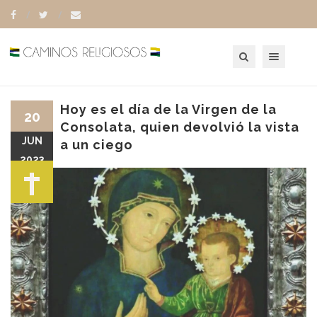
Toggle navigation
Hoy es el día de la Virgen de la
20
Consolata, quien devolvió la vista
JUN
a un ciego
2023