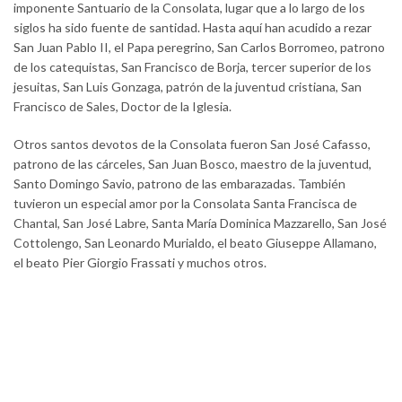
imponente Santuario de la Consolata, lugar que a lo largo de los
siglos ha sido fuente de santidad. Hasta aquí han acudido a rezar
San Juan Pablo II, el Papa peregrino, San Carlos Borromeo, patrono
de los catequistas, San Francisco de Borja, tercer superior de los
jesuitas, San Luis Gonzaga, patrón de la juventud cristiana, San
Francisco de Sales, Doctor de la Iglesia.
Otros santos devotos de la Consolata fueron San José Cafasso,
patrono de las cárceles, San Juan Bosco, maestro de la juventud,
Santo Domingo Savio, patrono de las embarazadas. También
tuvieron un especial amor por la Consolata Santa Francisca de
Chantal, San José Labre, Santa María Dominica Mazzarello, San José
Cottolengo, San Leonardo Murialdo, el beato Giuseppe Allamano,
el beato Pier Giorgio Frassati y muchos otros.