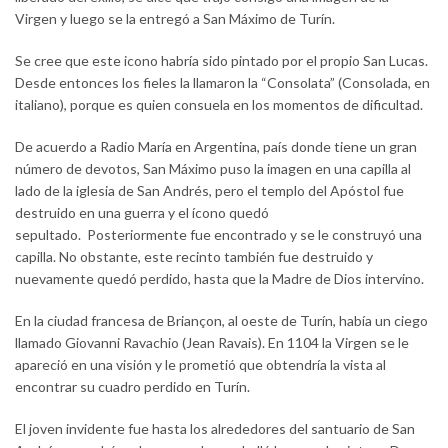
Virgen y luego se la entregó a San Máximo de Turín.
Se cree que este icono habría sido pintado por el propio San Lucas.
Desde entonces los fieles la llamaron la “Consolata” (Consolada, en
italiano), porque es quien consuela en los momentos de dificultad.
De acuerdo a Radio María en Argentina, país donde tiene un gran
número de devotos, San Máximo puso la imagen en una capilla al
lado de la iglesia de San Andrés, pero el templo del Apóstol fue
destruido en una guerra y el ícono quedó
sepultado. Posteriormente fue encontrado y se le construyó una
capilla. No obstante, este recinto también fue destruido y
nuevamente quedó perdido, hasta que la Madre de Dios intervino.
En la ciudad francesa de Briançon, al oeste de Turín, había un ciego
llamado Giovanni Ravachio (Jean Ravais). En 1104 la Virgen se le
apareció en una visión y le prometió que obtendría la vista al
encontrar su cuadro perdido en Turín.
El joven invidente fue hasta los alrededores del santuario de San