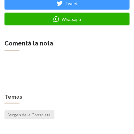
Tweet
Whatsapp
Comentá la nota
Temas
Virgen de la Consolata