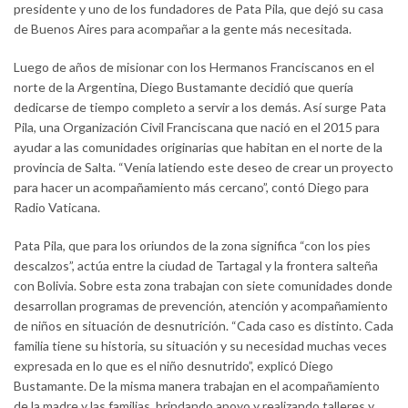
presidente y uno de los fundadores de Pata Pila, que dejó su casa
de Buenos Aires para acompañar a la gente más necesitada.
Luego de años de misionar con los Hermanos Franciscanos en el
norte de la Argentina, Diego Bustamante decidió que quería
dedicarse de tiempo completo a servir a los demás. Así surge Pata
Pila, una Organización Civil Franciscana que nació en el 2015 para
ayudar a las comunidades originarias que habitan en el norte de la
provincia de Salta. “Venía latiendo este deseo de crear un proyecto
para hacer un acompañamiento más cercano”, contó Diego para
Radio Vaticana.
Pata Pila, que para los oriundos de la zona significa “con los pies
descalzos”, actúa entre la ciudad de Tartagal y la frontera salteña
con Bolivia. Sobre esta zona trabajan con siete comunidades donde
desarrollan programas de prevención, atención y acompañamiento
de niños en situación de desnutrición. “Cada caso es distinto. Cada
familia tiene su historia, su situación y su necesidad muchas veces
expresada en lo que es el niño desnutrido”, explicó Diego
Bustamante. De la misma manera trabajan en el acompañamiento
de la madre y las familias, brindando apoyo y realizando talleres y