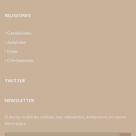
RELIGIONES
Catolicismo
Judaismo
Islam
Cristianismo
TWITTER
NEWSLETTER
Si desea recibir las noticias mas relevantes, indiquenos un correo
electronico