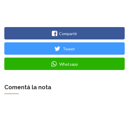
Compartir
Tweet
Whatsapp
Comentá la nota