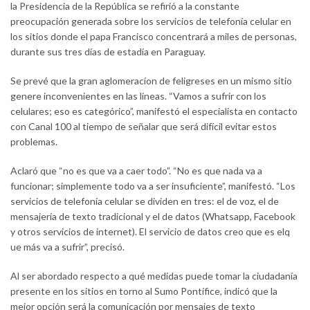
la Presidencia de la República se refirió a la constante
preocupación generada sobre los servicios de telefonía celular en
los sitios donde el papa Francisco concentrará a miles de personas,
durante sus tres días de estadía en Paraguay.
Se prevé que la gran aglomeracíon de feligreses en un mismo sitio
genere inconvenientes en las líneas. “Vamos a sufrir con los
celulares; eso es categórico”, manifestó el especialista en contacto
con Canal 100 al tiempo de señalar que será difícil evitar estos
problemas.
Aclaró que “no es que va a caer todo”. “No es que nada va a
funcionar; simplemente todo va a ser insuficiente”, manifestó. “Los
servicios de telefonía celular se dividen en tres: el de voz, el de
mensajería de texto tradicional y el de datos (Whatsapp, Facebook
y otros servicios de internet). El servicio de datos creo que es elq
ue más va a sufrir”, precisó.
Al ser abordado respecto a qué medidas puede tomar la ciudadanía
presente en los sitios en torno al Sumo Pontífice, indicó que la
mejor opción será la comunicación por mensajes de texto