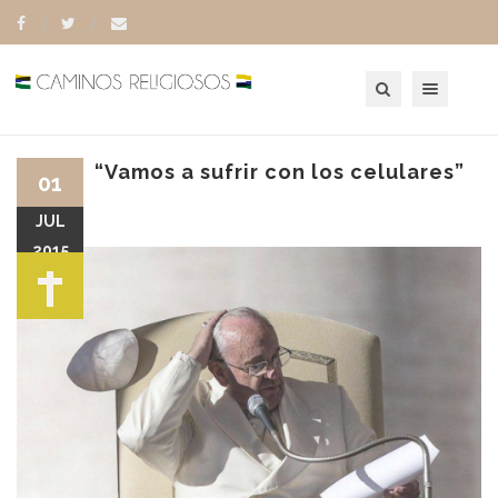
Toggle navigation
“Vamos a sufrir con los celulares”
01
JUL
2015