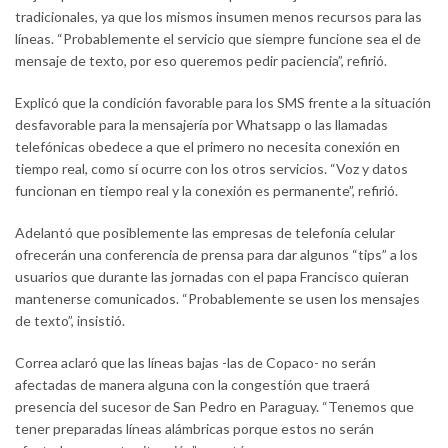
tradicionales, ya que los mismos insumen menos recursos para las
líneas. “Probablemente el servicio que siempre funcione sea el de
mensaje de texto, por eso queremos pedir paciencia”, refirió.
Explicó que la condición favorable para los SMS frente a la situación
desfavorable para la mensajería por Whatsapp o las llamadas
telefónicas obedece a que el primero no necesita conexión en
tiempo real, como sí ocurre con los otros servicios. “Voz y datos
funcionan en tiempo real y la conexión es permanente”, refirió.
Adelantó que posiblemente las empresas de telefonía celular
ofrecerán una conferencia de prensa para dar algunos “tips” a los
usuarios que durante las jornadas con el papa Francisco quieran
mantenerse comunicados. “Probablemente se usen los mensajes
de texto”, insistió.
Correa aclaró que las líneas bajas -las de Copaco- no serán
afectadas de manera alguna con la congestión que traerá
presencia del sucesor de San Pedro en Paraguay. “Tenemos que
tener preparadas líneas alámbricas porque estos no serán