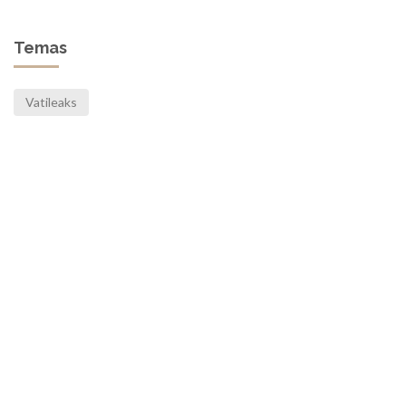
Temas
Vatileaks