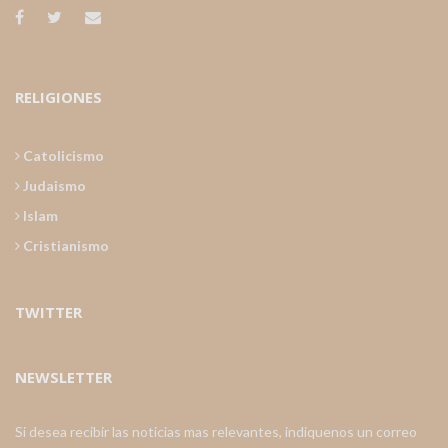
RELIGIONES
Catolicismo
Judaismo
Islam
Cristianismo
TWITTER
NEWSLETTER
Si desea recibir las noticias mas relevantes, indiquenos un correo