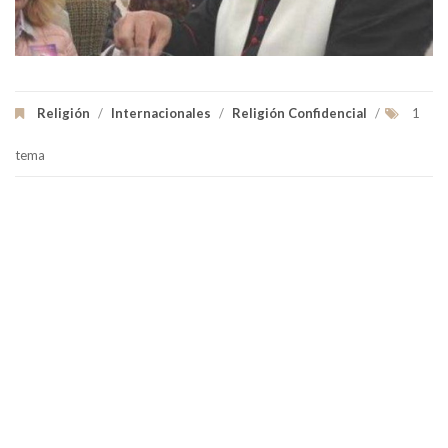
Religión
/
Internacionales
/
Religión Confidencial
/
1
tema