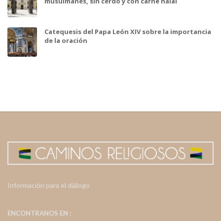
musulmanes, sin cerdo y con carne halal
Catequesis del Papa León XIV sobre la importancia
de la oración
Información para el diálogo
ENCONTRANOS EN :