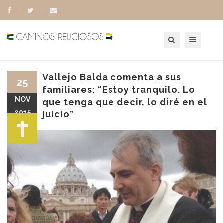
Toggle navigation
Vallejo Balda comenta a sus
25
familiares: “Estoy tranquilo. Lo
NOV
que tenga que decir, lo diré en el
2015
juicio”