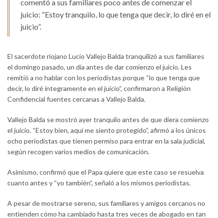
comentó a sus familiares poco antes de comenzar el
juicio: “Estoy tranquilo, lo que tenga que decir, lo diré en el
juicio”.
El sacerdote riojano Lucio Vallejo Balda tranquilizó a sus familiares
el domingo pasado, un día antes de dar comienzo el juicio. Les
remitió a no hablar con los periodistas porque “lo que tenga que
decir, lo diré íntegramente en el juicio”, confirmaron a Religión
Confidencial fuentes cercanas a Vallejo Balda.
Vallejo Balda se mostró ayer tranquilo antes de que diera comienzo
el juicio. “Estoy bien, aquí me siento protegido”, afirmó a los únicos
ocho periodistas que tienen permiso para entrar en la sala judicial,
según recogen varios medios de comunicación.
Asimismo, confirmó que el Papa quiere que este caso se resuelva
cuanto antes y “yo también”, señaló a los mismos periodistas.
A pesar de mostrarse sereno, sus familiares y amigos cercanos no
entienden cómo ha cambiado hasta tres veces de abogado en tan