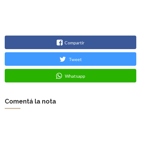
Compartir
Tweet
Whatsapp
Comentá la nota