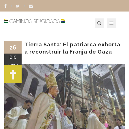
Toggle navigation
Tierra Santa: El patriarca exhorta
26
a reconstruir la Franja de Gaza
DIC
2014