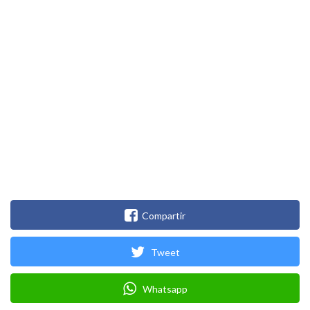
Compartir
Tweet
Whatsapp