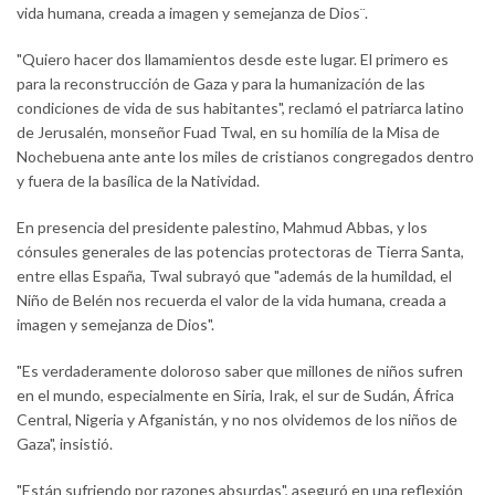
vida humana, creada a imagen y semejanza de Dios¨.
"Quiero hacer dos llamamientos desde este lugar. El primero es
para la reconstrucción de Gaza y para la humanización de las
condiciones de vida de sus habitantes", reclamó el patriarca latino
de Jerusalén, monseñor Fuad Twal, en su homilía de la Misa de
Nochebuena ante ante los miles de cristianos congregados dentro
y fuera de la basílica de la Natividad.
En presencia del presidente palestino, Mahmud Abbas, y los
cónsules generales de las potencias protectoras de Tierra Santa,
entre ellas España, Twal subrayó que "además de la humildad, el
Niño de Belén nos recuerda el valor de la vida humana, creada a
imagen y semejanza de Dios".
"Es verdaderamente doloroso saber que millones de niños sufren
en el mundo, especialmente en Siria, Irak, el sur de Sudán, África
Central, Nigeria y Afganistán, y no nos olvidemos de los niños de
Gaza", insistió.
"Están sufriendo por razones absurdas", aseguró en una reflexión