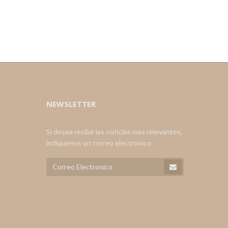
NEWSLETTER
Si desea recibir las noticias mas relevantes,
indiquenos un correo electronico