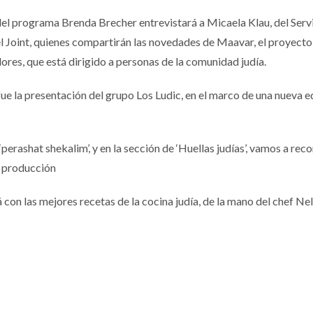
del programa Brenda Brecher entrevistará a Micaela Klau, del Serv
 Joint, quienes compartirán las novedades de Maavar, el proyecto
res, que está dirigido a personas de la comunidad judía.
 la presentación del grupo Los Ludic, en el marco de una nueva e
erashat shekalim’, y en la sección de ‘Huellas judías’, vamos a reco
a producción
con las mejores recetas de la cocina judía, de la mano del chef Ne