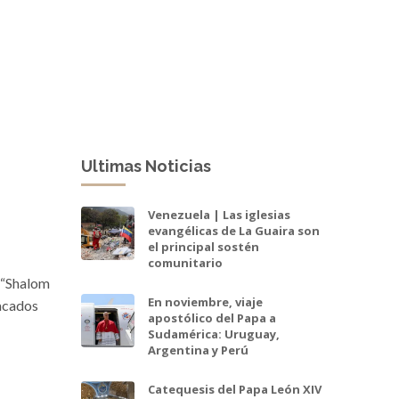
Ultimas Noticias
Venezuela | Las iglesias
evangélicas de La Guaira son
el principal sostén
comunitario
e “Shalom
En noviembre, viaje
tacados
apostólico del Papa a
Sudamérica: Uruguay,
Argentina y Perú
Catequesis del Papa León XIV