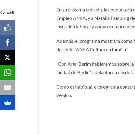
En su próxima emisión, la conductora 
Compartir
Empleo AMIA, y a Natalia Fainburg del
inserción laboral y apoyo a emprendedo
Además, el programa mostrará cómo fue
del ciclo “AMIA Cultura en familia”.
“Con Ariel Berim hablaremos sobre la ‘p
ciudad de Berlín”, adelantaron desde l
Como es habitual, el programa contará 
Wejkin.