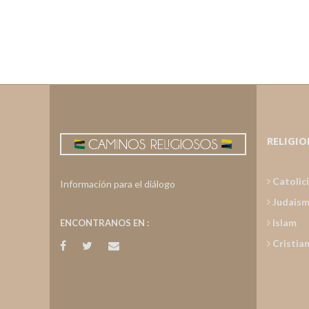
RELIGIO
Catolic
Información para el diálogo
Judais
Islam
ENCONTRANOS EN :
Cristia