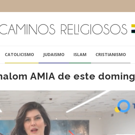
CATOLICISMO
JUDAISMO
ISLAM
CRISTIANISMO
halom AMIA de este domin