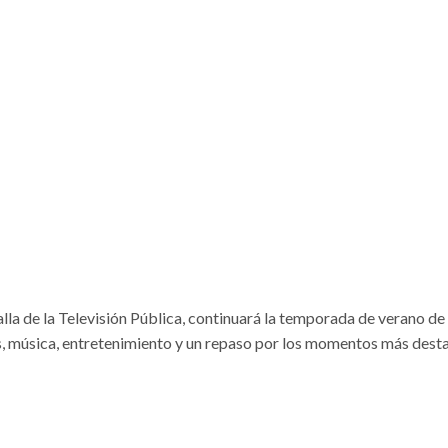
talla de la Televisión Pública, continuará la temporada de verano d
s, música, entretenimiento y un repaso por los momentos más des