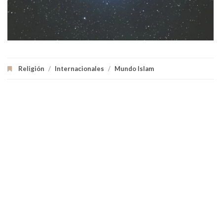
Religión
/
Internacionales
/
Mundo Islam