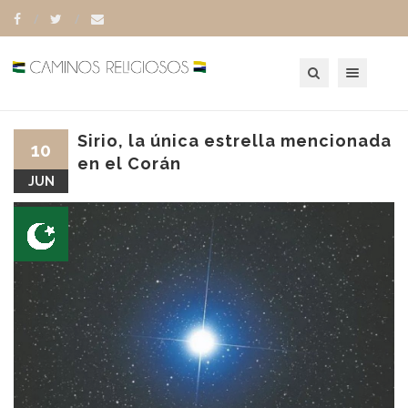
Toggle navigation
Sirio, la única estrella mencionada
10
en el Corán
JUN