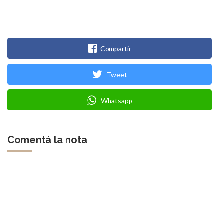
Compartir
Tweet
Whatsapp
Comentá la nota