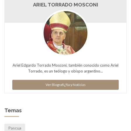
ARIEL TORRADO MOSCONI
Ariel Edgardo Torrado Mosconi, también conocido como Ariel
Torrado, es un teólogo y obispo argentino...
Ver Biografï¿½a y Noticias
Temas
Pascua