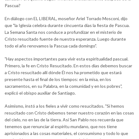
Pascua?
En diálogo con EL LIBERAL, moseñor Ariel Torrado Mosconi, dijo
que "la Iglesia celebra durante cincuenta días la fiesta de Pascua.
La Semana Santa nos conduce a profundizar en el misterio de
Cristo resucitado fuente de nuestra esperanza. Luego durante
todo el año renovamos la Pascua cada domingo".
"Hay aspectos importantes para vivir esta espiritualidad pascual.
Primero, la fe en Cristo Resucitado. En estos días debemos buscar
a Cristo resucitado allí dónde Él nos ha prometido que estará
presente hasta el final de los tiempos: en la misa, en los
sacramentos, en su Palabra, en la comunidad y en los pobres",
explicó el obispo auxiliar de Santiago.
Asimismo, instó a los fieles a vivir como resucitados. "Si hemos
resucitado con Cristo debemos tener nuestro corazón en las cosas
del cielo, no en las de la tierra. Así San Pablo nos recuerda que
tenemos que renunciar al espíritu mundano, que nos tiene
aprisionados a las cosas materiales, el consumismo y todo lo que