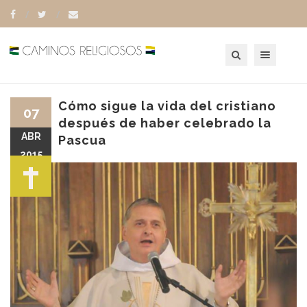
Toggle navigation
Cómo sigue la vida del cristiano
07
después de haber celebrado la
ABR
Pascua
2015