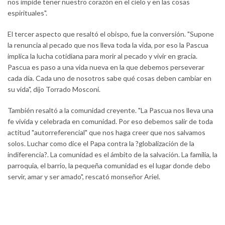
nos impide tener nuestro corazón en el cielo y en las cosas
espirituales".
El tercer aspecto que resaltó el obispo, fue la conversión. "Supone
la renuncia al pecado que nos lleva toda la vida, por eso la Pascua
implica la lucha cotidiana para morir al pecado y vivir en gracia.
Pascua es paso a una vida nueva en la que debemos perseverar
cada día. Cada uno de nosotros sabe qué cosas deben cambiar en
su vida", dijo Torrado Mosconi.
También resaltó a la comunidad creyente. "La Pascua nos lleva una
fe vivida y celebrada en comunidad. Por eso debemos salir de toda
actitud "autorreferencial" que nos haga creer que nos salvamos
solos. Luchar como dice el Papa contra la ?globalización de la
indiferencia?. La comunidad es el ámbito de la salvación. La familia, la
parroquia, el barrio, la pequeña comunidad es el lugar donde debo
servir, amar y ser amado", rescató monseñor Ariel.