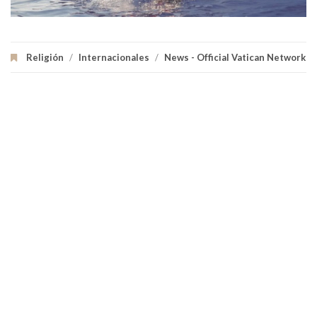
Religión
/
Internacionales
/
News - Official Vatican Network