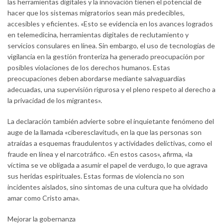
las herramientas digitales y la innovación tienen el potencial de
hacer que los sistemas migratorios sean más predecibles,
accesibles y eficientes. «Esto se evidencia en los avances logrados
en telemedicina, herramientas digitales de reclutamiento y
servicios consulares en línea. Sin embargo, el uso de tecnologías de
vigilancia en la gestión fronteriza ha generado preocupación por
posibles violaciones de los derechos humanos. Estas
preocupaciones deben abordarse mediante salvaguardias
adecuadas, una supervisión rigurosa y el pleno respeto al derecho a
la privacidad de los migrantes».
La declaración también advierte sobre el inquietante fenómeno del
auge de la llamada «ciberesclavitud», en la que las personas son
atraídas a esquemas fraudulentos y actividades delictivas, como el
fraude en línea y el narcotráfico. «En estos casos», afirma, «la
víctima se ve obligada a asumir el papel de verdugo, lo que agrava
sus heridas espirituales. Estas formas de violencia no son
incidentes aislados, sino síntomas de una cultura que ha olvidado
amar como Cristo ama».
Mejorar la gobernanza