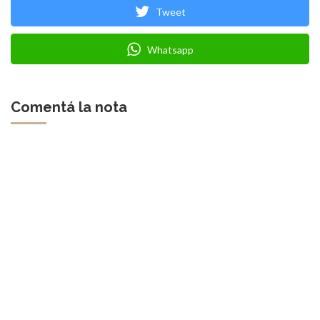
Tweet
Whatsapp
Comentá la nota