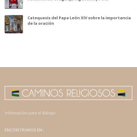
Catequesis del Papa León XIV sobre la importancia
de la oración
Información para el diálogo
ENCONTRANOS EN :