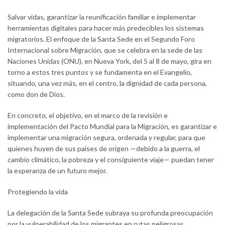
Salvar vidas, garantizar la reunificación familiar e implementar
herramientas digitales para hacer más predecibles los sistemas
migratorios. El enfoque de la Santa Sede en el Segundo Foro
Internacional sobre Migración, que se celebra en la sede de las
Naciones Unidas (ONU), en Nueva York, del 5 al 8 de mayo, gira en
torno a estos tres puntos y se fundamenta en el Evangelio,
situando, una vez más, en el centro, la dignidad de cada persona,
como don de Dios.
En concreto, el objetivo, en el marco de la revisión e
implementación del Pacto Mundial para la Migración, es garantizar e
implementar una migración segura, ordenada y regular, para que
quienes huyen de sus países de origen —debido a la guerra, el
cambio climático, la pobreza y el consiguiente viaje— puedan tener
la esperanza de un futuro mejor.
Protegiendo la vida
La delegación de la Santa Sede subraya su profunda preocupación
por la vulnerabilidad de los migrantes en rutas peligrosas.