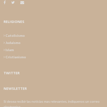
RELIGIONES
Catolicismo
Judaismo
Islam
Cristianismo
TWITTER
NEWSLETTER
Si desea recibir las noticias mas relevantes, indiquenos un correo
electronico