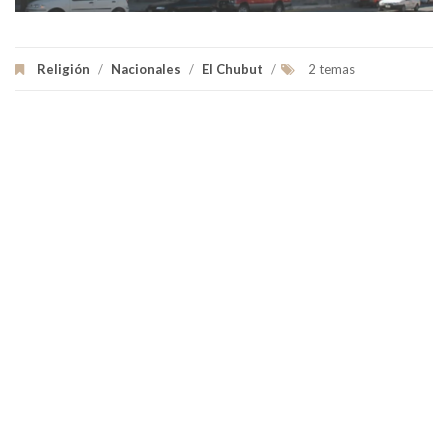
Religión
/
Nacionales
/
El Chubut
/
2 temas