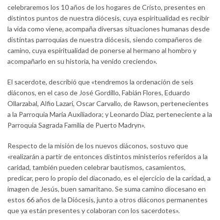
celebraremos los 10 años de los hogares de Cristo, presentes en
distintos puntos de nuestra diócesis, cuya espiritualidad es recibir
la vida como viene, acompaña diversas situaciones humanas desde
distintas parroquias de nuestra diócesis, siendo compañeros de
camino, cuya espiritualidad de ponerse al hermano al hombro y
acompañarlo en su historia, ha venido creciendo».
El sacerdote, describió que «tendremos la ordenación de seis
diáconos, en el caso de José Gordillo, Fabián Flores, Eduardo
Ollarzabal, Alfio Lazari, Oscar Carvallo, de Rawson, pertenecientes
a la Parroquia María Auxiliadora; y Leonardo Díaz, perteneciente a la
Parroquia Sagrada Familia de Puerto Madryn».
Respecto de la misión de los nuevos diáconos, sostuvo que
«realizarán a partir de entonces distintos ministerios referidos a la
caridad, también pueden celebrar bautismos, casamientos,
predicar, pero lo propio del diaconado, es el ejercicio de la caridad, a
imagen de Jesús, buen samaritano. Se suma camino diocesano en
estos 66 años de la Diócesis, junto a otros diáconos permanentes
que ya están presentes y colaboran con los sacerdotes».