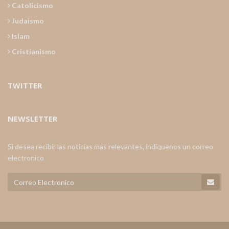
Catolicismo
Judaismo
Islam
Cristianismo
TWITTER
NEWSLETTER
Si desea recibir las noticias mas relevantes, indiquenos un correo
electronico