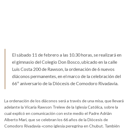
El sábado 11 de febrero a las 10.30 horas, se realizará en
el gimnasio del Colegio Don Bosco, ubicado en la calle
Luis Costa 200 de Rawson, la ordenación de 6 nuevos
diáconos permanentes, en el marco de la celebración del
66º aniversario de la Diócesis de Comodoro Rivadavia.
La ordenación de los diáconos será a través de una misa, que llevará
adelante la Vicaría Rawson Trelew de la Iglesia Católica, sobre la
cual explicó en comunicación con este medio el Padre Adrián
Alberto Mari, que se celebran los 66 años de la Diócesis de
Comodoro Rivadavia «como iglesia peregrina en Chubut. También