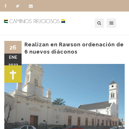
Toggle navigation
Realizan en Rawson ordenación de
26
6 nuevos diáconos
ENE
2023