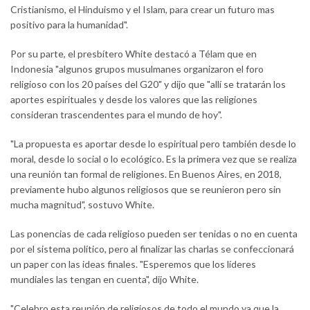
Cristianismo, el Hinduismo y el Islam, para crear un futuro mas
positivo para la humanidad".
Por su parte, el presbítero White destacó a Télam que en
Indonesia "algunos grupos musulmanes organizaron el foro
religioso con los 20 países del G20" y dijo que "allí se tratarán los
aportes espirituales y desde los valores que las religiones
consideran trascendentes para el mundo de hoy".
"La propuesta es aportar desde lo espiritual pero también desde lo
moral, desde lo social o lo ecológico. Es la primera vez que se realiza
una reunión tan formal de religiones. En Buenos Aires, en 2018,
previamente hubo algunos religiosos que se reunieron pero sin
mucha magnitud", sostuvo White.
Las ponencias de cada religioso pueden ser tenidas o no en cuenta
por el sistema político, pero al finalizar las charlas se confeccionará
un paper con las ideas finales. "Esperemos que los líderes
mundiales las tengan en cuenta", dijo White.
"Celebro esta reunión de religiosos de todo el mundo ya que la