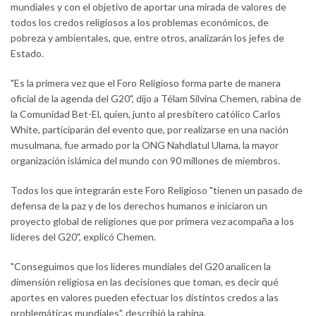
mundiales y con el objetivo de aportar una mirada de valores de
todos los credos religiosos a los problemas económicos, de
pobreza y ambientales, que, entre otros, analizarán los jefes de
Estado.
"Es la primera vez que el Foro Religioso forma parte de manera
oficial de la agenda del G20", dijo a Télam Silvina Chemen, rabina de
la Comunidad Bet-El, quien, junto al presbítero católico Carlos
White, participarán del evento que, por realizarse en una nación
musulmana, fue armado por la ONG Nahdlatul Ulama, la mayor
organización islámica del mundo con 90 millones de miembros.
Todos los que integrarán este Foro Religioso "tienen un pasado de
defensa de la paz y de los derechos humanos e iniciaron un
proyecto global de religiones que por primera vez acompaña a los
líderes del G20", explicó Chemen.
"Conseguimos que los lideres mundiales del G20 analicen la
dimensión religiosa en las decisiones que toman, es decir qué
aportes en valores pueden efectuar los distintos credos a las
problemáticas mundiales", describió la rabina.