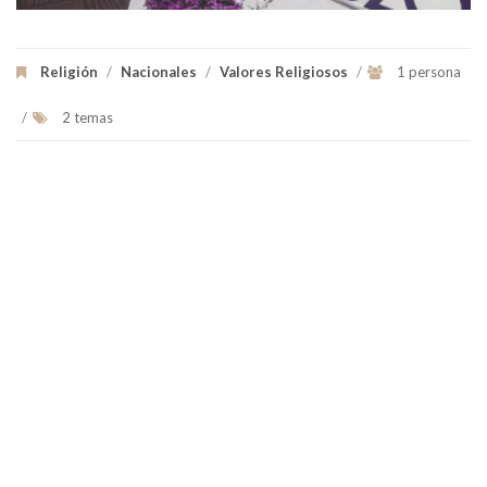
Religión
/
Nacionales
/
Valores Religiosos
/
1 persona
/
2 temas