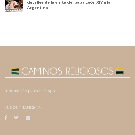
detalles de la visita del papa León XIV a la
Argentina
Información para el diálogo
ENCONTRANOS EN :