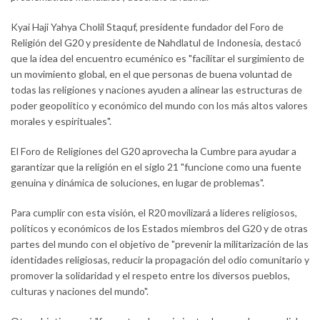
Kyai Haji Yahya Cholil Staquf, presidente fundador del Foro de
Religión del G20 y presidente de Nahdlatul de Indonesia, destacó
que la idea del encuentro ecuménico es "facilitar el surgimiento de
un movimiento global, en el que personas de buena voluntad de
todas las religiones y naciones ayuden a alinear las estructuras de
poder geopolítico y económico del mundo con los más altos valores
morales y espirituales".
El Foro de Religiones del G20 aprovecha la Cumbre para ayudar a
garantizar que la religión en el siglo 21 "funcione como una fuente
genuina y dinámica de soluciones, en lugar de problemas".
Para cumplir con esta visión, el R20 movilizará a líderes religiosos,
políticos y económicos de los Estados miembros del G20 y de otras
partes del mundo con el objetivo de "prevenir la militarización de las
identidades religiosas, reducir la propagación del odio comunitario y
promover la solidaridad y el respeto entre los diversos pueblos,
culturas y naciones del mundo".