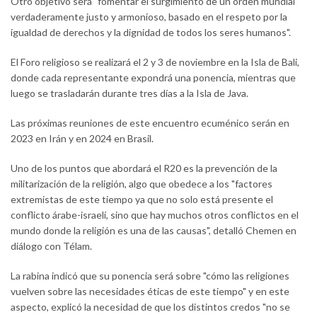
Otro objetivo será "fomentar el surgimiento de un orden mundial
verdaderamente justo y armonioso, basado en el respeto por la
igualdad de derechos y la dignidad de todos los seres humanos".
El Foro religioso se realizará el 2 y 3 de noviembre en la Isla de Bali,
donde cada representante expondrá una ponencia, mientras que
luego se trasladarán durante tres días a la Isla de Java.
Las próximas reuniones de este encuentro ecuménico serán en
2023 en Irán y en 2024 en Brasil.
Uno de los puntos que abordará el R20 es la prevención de la
militarización de la religión, algo que obedece a los "factores
extremistas de este tiempo ya que no solo está presente el
conflicto árabe-israelí, sino que hay muchos otros conflictos en el
mundo donde la religión es una de las causas", detalló Chemen en
diálogo con Télam.
La rabina indicó que su ponencia será sobre "cómo las religiones
vuelven sobre las necesidades éticas de este tiempo" y en este
aspecto, explicó la necesidad de que los distintos credos "no se