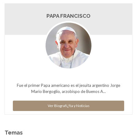
PAPA FRANCISCO
Fue el primer Papa americano es el jesuita argentino Jorge
Mario Bergoglio, arzobispo de Buenos A...
Ver Biografï¿½a y Noticias
Temas