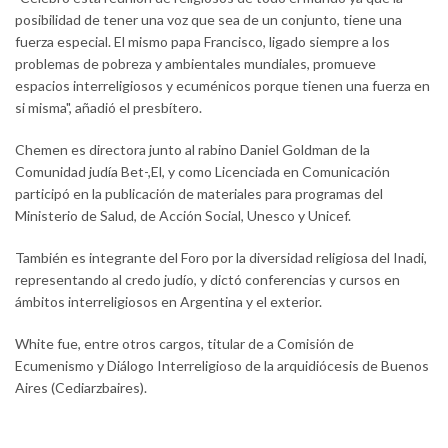
posibilidad de tener una voz que sea de un conjunto, tiene una
fuerza especial. El mismo papa Francisco, ligado siempre a los
problemas de pobreza y ambientales mundiales, promueve
espacios interreligiosos y ecuménicos porque tienen una fuerza en
si misma", añadió el presbítero.
Chemen es directora junto al rabino Daniel Goldman de la
Comunidad judía Bet-,El, y como Licenciada en Comunicación
participó en la publicación de materiales para programas del
Ministerio de Salud, de Acción Social, Unesco y Unicef.
También es integrante del Foro por la diversidad religiosa del Inadi,
representando al credo judío, y dictó conferencias y cursos en
ámbitos interreligiosos en Argentina y el exterior.
White fue, entre otros cargos, titular de a Comisión de
Ecumenismo y Diálogo Interreligioso de la arquidiócesis de Buenos
Aires (Cediarzbaires).