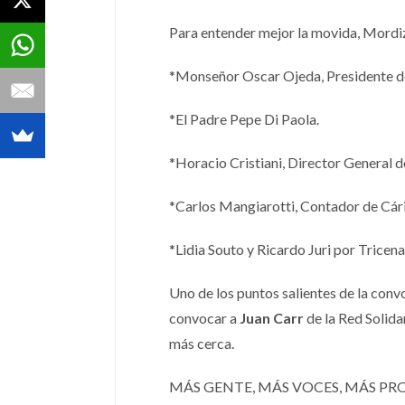
Para entender mejor la movida, Mordizq
*Monseñor Oscar Ojeda, Presidente de
*El Padre Pepe Di Paola.
*Horacio Cristiani, Director General d
*Carlos Mangiarotti, Contador de Cári
*Lidia Souto y Ricardo Juri por Tricen
Uno de los puntos salientes de la conv
convocar a
Juan Carr
de la Red Solida
más cerca.
MÁS GENTE, MÁS VOCES, MÁS PR