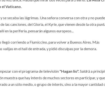
 el Vaticano.
 y se secaba las lágrimas. Una señora conversa con otra y no puede
de las canciones, del Gloria, el Kyrie, que vienen desde la otra punt
í en la periferia, pensarán algunos europeos...
 llegó corriendo a Fiumiccino, para volver a Buenos Aires. Más
s valijas en el hall de entrada, y pidió disculpas por la demora.
empezar con el programa de televisión
"Hagan lío".
Saldrá a
principi
ión muestra que hay interés de muchos sectores en participar, y que
rado a un sólo medio, o grupo de interés, sino a la mayor cantidad 