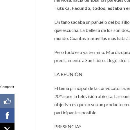
Tutuka, Facundo, todos, estaban en
Un tano sacaba un pañuelo del bolsillo
que escucha. La belleza de los sonidos, 
mundo. Cuantas maravillas más habrá all
Pero todo eso ya termino. Mordizquito
precisamente a San Isidro. Llegó, tiro la
LA REUNIÓN
Compartir
El tema principal de la convocatoria, 
2015
por la televisión abierta. La reun
objetivo es que no sea un producto cer
participantes posible.
PRESENCIAS