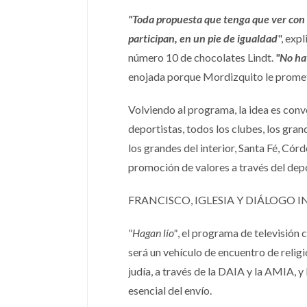
"Toda propuesta que tenga que ver con e
participan, en un pie de igualdad
", exp
número 10 de chocolates Lindt.
"No hay
enojada porque Mordizquito le prometió
Volviendo al programa, la idea es convo
deportistas, todos los clubes, los gr
los grandes del interior, Santa Fé, Có
promoción de valores a través del depor
FRANCISCO, IGLESIA Y DIÁLOGO I
"Hagan lío"
, el programa de televisión 
será un vehículo de encuentro de relig
judía, a través de la DAIA y la AMIA,
esencial del envío.