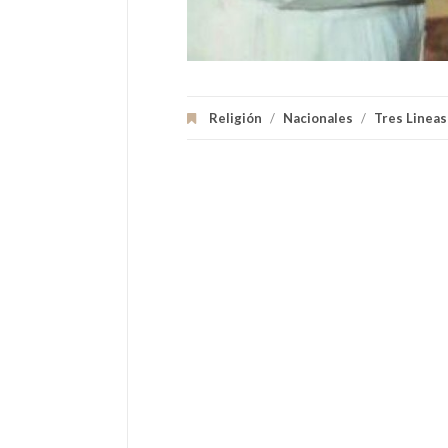
Religión
/
Nacionales
/
Tres Linea