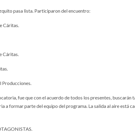
uito pasa lista. Participaron del encuentro:
 Cáritas.
e Cáritas.
tas.
al Producciones.
ocatoria, fue que con el acuerdo de todos los presentes, buscarán
ria a formar parte del equipo del programa. La salida al aire está c
OTAGONISTAS.