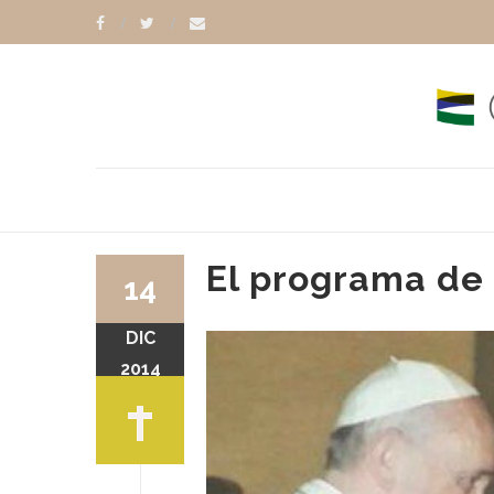
El programa de 
14
DIC
JUAN CARR
EDUARDO VALDÉS
2014