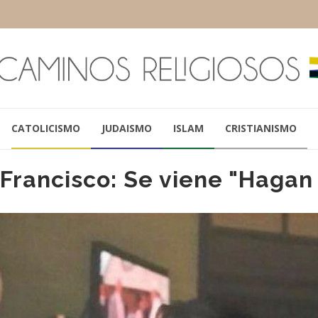
CATOLICISMO
JUDAISMO
ISLAM
CRISTIANISMO
Francisco: Se viene "Hagan 
JOSÉ MARÍA DI PAOLA
PAPA 