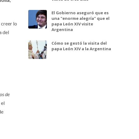
El Gobierno aseguró que es
una "enorme alegría" que el
 creer lo
papa León XIV visite
Argentina
a del
Cómo se gestó la visita del
papa León XIV a la Argentina
os de
 el
de