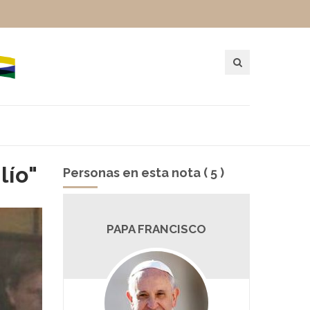
lío"
Personas en esta nota ( 5 )
FRANCISCO
GUILLERMO MORENO