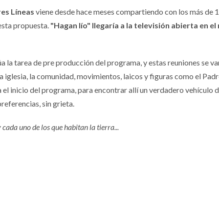
res Líneas
viene desde hace meses compartiendo con los más de 
esta propuesta.
"Hagan lío" llegaría a la televisión abierta en e
úa la tarea de pre producción del programa, y estas reuniones se va
la iglesia, la comunidad, movimientos, laicos y figuras como el Pad
 el inicio del programa, para encontrar allí un verdadero vehículo 
referencias, sin grieta.
 cada uno de los que habitan la tierra...