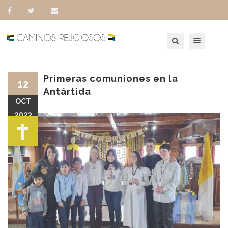
Toggle navigation
Primeras comuniones en la
12
Antártida
OCT
2023