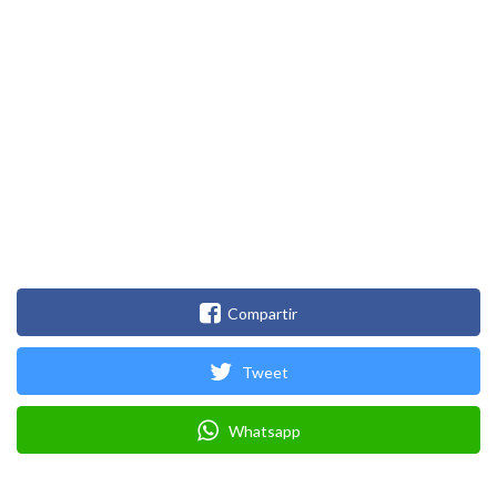
Compartir
Tweet
Whatsapp