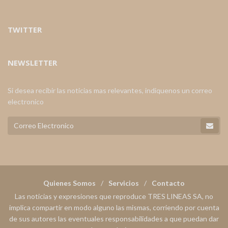
TWITTER
NEWSLETTER
Si desea recibir las noticias mas relevantes, indiquenos un correo
electronico
Quienes Somos
Servicios
Contacto
Las noticias y expresiones que reproduce TRES LINEAS SA, no
implica compartir en modo alguno las mismas, corriendo por cuenta
de sus autores las eventuales responsabilidades a que puedan dar