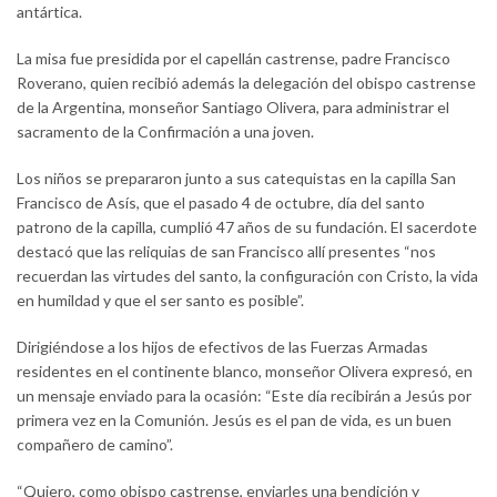
antártica.
La misa fue presidida por el capellán castrense, padre Francisco
Roverano, quien recibió además la delegación del obispo castrense
de la Argentina, monseñor Santiago Olivera, para administrar el
sacramento de la Confirmación a una joven.
Los niños se prepararon junto a sus catequistas en la capilla San
Francisco de Asís, que el pasado 4 de octubre, día del santo
patrono de la capilla, cumplió 47 años de su fundación. El sacerdote
destacó que las reliquias de san Francisco allí presentes “nos
recuerdan las virtudes del santo, la configuración con Cristo, la vida
en humildad y que el ser santo es posible”.
Dirigiéndose a los hijos de efectivos de las Fuerzas Armadas
residentes en el continente blanco, monseñor Olivera expresó, en
un mensaje enviado para la ocasión: “Este día recibirán a Jesús por
primera vez en la Comunión. Jesús es el pan de vida, es un buen
compañero de camino”.
“Quiero, como obispo castrense, enviarles una bendición y