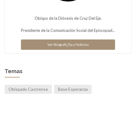
Obispo de la Diócesis de Cruz Del Eje.
Presidente de la Comunicación Social del Episcopad...
Ver Biografï¿½a y Noticias
Temas
Obispado Castrense
Base Esperanza