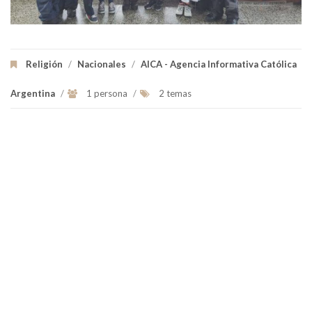
Religión
/
Nacionales
/
AICA - Agencia Informativa Católica
Argentina
/
1 persona
/
2 temas