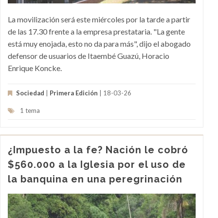
La movilización será este miércoles por la tarde a partir
de las 17.30 frente a la empresa prestataria. "La gente
está muy enojada, esto no da para más", dijo el abogado
defensor de usuarios de Itaembé Guazú, Horacio
Enrique Koncke.
Sociedad
|
Primera Edición
| 18-03-26
1 tema
¿Impuesto a la fe? Nación le cobró
$560.000 a la Iglesia por el uso de
la banquina en una peregrinación