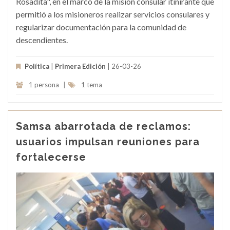
Rosadita", en el marco de la misión consular itinirante que
permitió a los misioneros realizar servicios consulares y
regularizar documentación para la comunidad de
descendientes.
Política
|
Primera Edición
| 26-03-26
1 persona
|
1 tema
Samsa abarrotada de reclamos:
usuarios impulsan reuniones para
fortalecerse