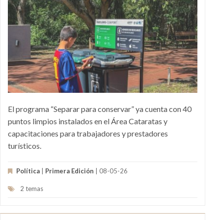
El programa “Separar para conservar” ya cuenta con 40
puntos limpios instalados en el Área Cataratas y
capacitaciones para trabajadores y prestadores
turísticos.
Política
|
Primera Edición
| 08-05-26
2 temas