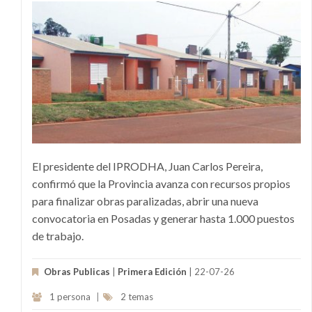
El presidente del IPRODHA, Juan Carlos Pereira,
confirmó que la Provincia avanza con recursos propios
para finalizar obras paralizadas, abrir una nueva
convocatoria en Posadas y generar hasta 1.000 puestos
de trabajo.
Obras Publicas
|
Primera Edición
| 22-07-26
1 persona
|
2 temas