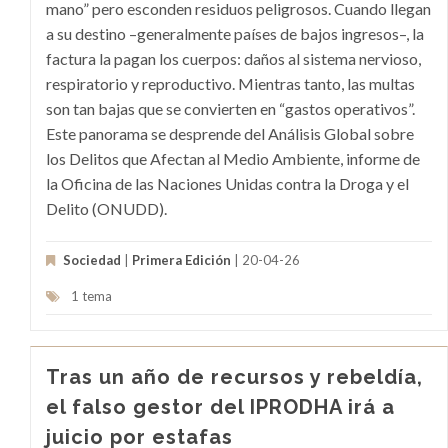
mano” pero esconden residuos peligrosos. Cuando llegan
a su destino –generalmente países de bajos ingresos–, la
factura la pagan los cuerpos: daños al sistema nervioso,
respiratorio y reproductivo. Mientras tanto, las multas
son tan bajas que se convierten en “gastos operativos”.
Este panorama se desprende del Análisis Global sobre
los Delitos que Afectan al Medio Ambiente, informe de
la Oficina de las Naciones Unidas contra la Droga y el
Delito (ONUDD).
Sociedad
|
Primera Edición
| 20-04-26
1 tema
Tras un año de recursos y rebeldía,
el falso gestor del IPRODHA irá a
juicio por estafas