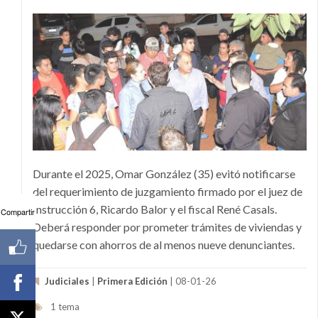
Durante el 2025, Omar González (35) evitó notificarse
del requerimiento de juzgamiento firmado por el juez de
Instrucción 6, Ricardo Balor y el fiscal René Casals.
Compartir
Deberá responder por prometer trámites de viviendas y
quedarse con ahorros de al menos nueve denunciantes.
Judiciales
|
Primera Edición
| 08-01-26
1 tema