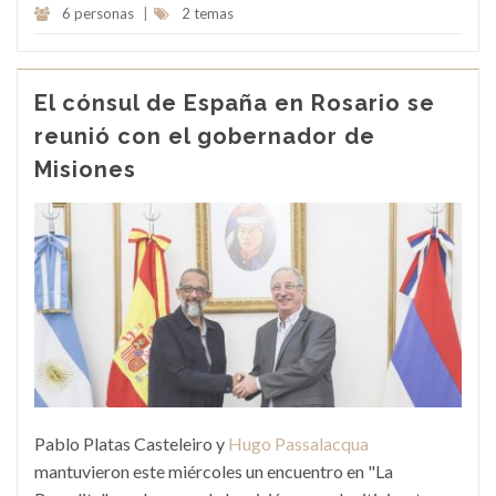
6 personas
|
2 temas
El cónsul de España en Rosario se
reunió con el gobernador de
Misiones
Pablo Platas Casteleiro y
Hugo Passalacqua
mantuvieron este miércoles un encuentro en "La