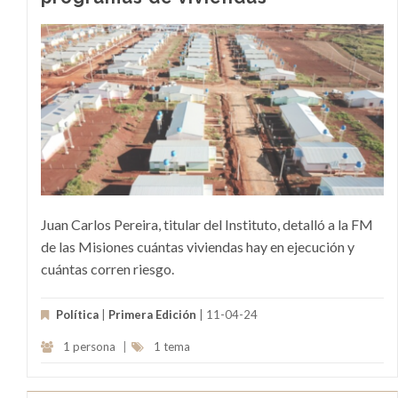
Juan Carlos Pereira, titular del Instituto, detalló a la FM
de las Misiones cuántas viviendas hay en ejecución y
cuántas corren riesgo.
Política
|
Primera Edición
| 11-04-24
1 persona
|
1 tema