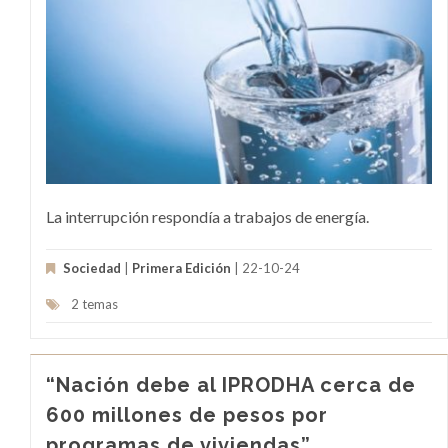
La interrupción respondía a trabajos de energía.
Sociedad
|
Primera Edición
| 22-10-24
2 temas
“Nación debe al IPRODHA cerca de
600 millones de pesos por
programas de viviendas”