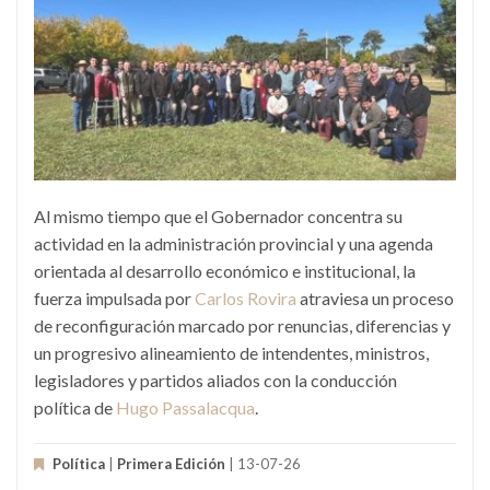
Al mismo tiempo que el Gobernador concentra su
actividad en la administración provincial y una agenda
orientada al desarrollo económico e institucional, la
fuerza impulsada por
Carlos Rovira
atraviesa un proceso
de reconfiguración marcado por renuncias, diferencias y
un progresivo alineamiento de intendentes, ministros,
legisladores y partidos aliados con la conducción
política de
Hugo Passalacqua
.
Política
|
Primera Edición
| 13-07-26