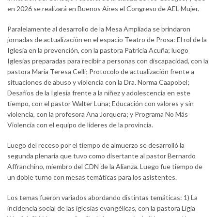
en 2026 se realizará en Buenos Aires el Congreso de AEL Mujer.
Paralelamente al desarrollo de la Mesa Ampliada se brindaron
jornadas de actualización en el espacio Teatro de Prosa: El rol de la
Iglesia en la prevención, con la pastora Patricia Acuña; luego
Iglesias preparadas para recibir a personas con discapacidad, con la
pastora María Teresa Celli; Protocolo de actualización frente a
situaciones de abuso y violencia con la Dra. Norma Caapobel;
Desafíos de la Iglesia frente a la niñez y adolescencia en este
tiempo, con el pastor Walter Luna; Educación con valores y sin
violencia, con la profesora Ana Jorquera; y Programa No Más
Violencia con el equipo de líderes de la provincia.
Luego del receso por el tiempo de almuerzo se desarrolló la
segunda plenaria que tuvo como disertante al pastor Bernardo
Affranchino, miembro del CDN de la Alianza. Luego fue tiempo de
un doble turno con mesas temáticas para los asistentes.
Los temas fueron variados abordando distintas temáticas: 1) La
incidencia social de las iglesias evangélicas, con la pastora Ligia