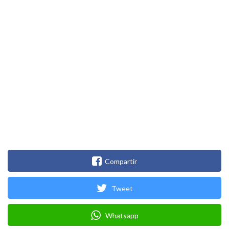
Compartir
Tweet
Whatsapp