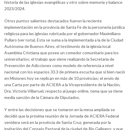
historia de las iglesias evangélicas y otro sobre memoria y balance
2023/2024.
Otros puntos salientes destacados fueron la reciente
implementación en la provincia de Santa Fe de la personería jurídica
religiosa para las iglesias rubricada por el gobernador Maximiliano
Pullaro (ver nota). Esta se suma a la implementada a la de la Ciudad
Autónoma de Buenos Aires; el testimonio de la iglesia local
Asamblea Cristiana que posee un comedor comunitario para los
universitarios; el trabajo que viene realizando la Secretaría de
Prevención de Adicciones como modelo de referencia a nivel
nacional con los espacios 33.3 de primera escucha que si bien nació
en Misiones hoy se replican en más de 10 provincias; el envío de
una Carta por parte de ACIERA a la Vicepresidente de la Nación,
Dra. Victoria Villarruel, respecto al juego online, tema que ya tiene
media sanción de la Cámara de Diputados.
Y entre las decisiones que se tomaron en la mesa ampliada se
decidió que la próxima reunión de la Jornada de ACIERA Federal
venidera será en la provincia de Santa Cruz, generada por la
invitación del Consejo Pastoral de la ciudad de Río Gallegos; y que