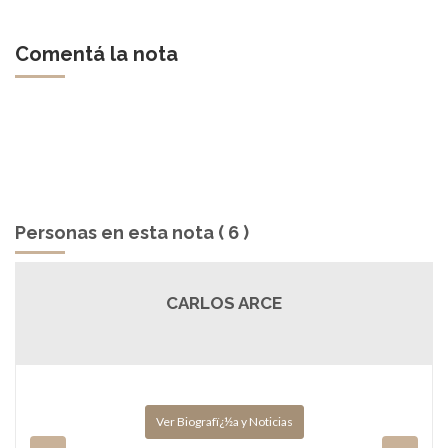
Comentá la nota
Personas en esta nota ( 6 )
BERNARDO AFFRANCHINO
Ver Biografï¿½a y Noticias