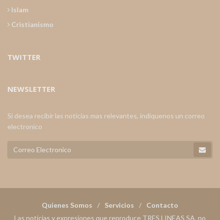
Islam
Cristianismo
TWITTER
NEWSLETTER
Si desea recibir las noticias mas relevantes, indiquenos un correo
electronico
Quienes Somos
Servicios
Contacto
Las noticias y expresiones que reproduce TRES LINEAS SA, no