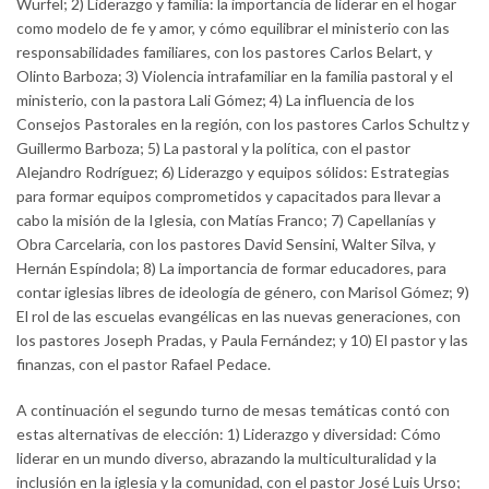
Wurfel; 2) Liderazgo y familia: la importancia de liderar en el hogar
como modelo de fe y amor, y cómo equilibrar el ministerio con las
responsabilidades familiares, con los pastores Carlos Belart, y
Olinto Barboza; 3) Violencia intrafamiliar en la familia pastoral y el
ministerio, con la pastora Lali Gómez; 4) La influencia de los
Consejos Pastorales en la región, con los pastores Carlos Schultz y
Guillermo Barboza; 5) La pastoral y la política, con el pastor
Alejandro Rodríguez; 6) Liderazgo y equipos sólidos: Estrategias
para formar equipos comprometidos y capacitados para llevar a
cabo la misión de la Iglesia, con Matías Franco; 7) Capellanías y
Obra Carcelaria, con los pastores David Sensini, Walter Silva, y
Hernán Espíndola; 8) La importancia de formar educadores, para
contar iglesias libres de ideología de género, con Marisol Gómez; 9)
El rol de las escuelas evangélicas en las nuevas generaciones, con
los pastores Joseph Pradas, y Paula Fernández; y 10) El pastor y las
finanzas, con el pastor Rafael Pedace.
A continuación el segundo turno de mesas temáticas contó con
estas alternativas de elección: 1) Liderazgo y diversidad: Cómo
liderar en un mundo diverso, abrazando la multiculturalidad y la
inclusión en la iglesia y la comunidad, con el pastor José Luis Urso;