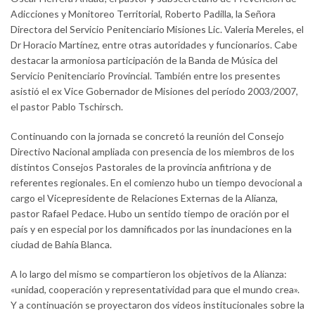
Adicciones y Monitoreo Territorial, Roberto Padilla, la Señora
Directora del Servicio Penitenciario Misiones Lic. Valeria Mereles, el
Dr Horacio Martínez, entre otras autoridades y funcionarios. Cabe
destacar la armoniosa participación de la Banda de Música del
Servicio Penitenciario Provincial. También entre los presentes
asistió el ex Vice Gobernador de Misiones del período 2003/2007,
el pastor Pablo Tschirsch.
Continuando con la jornada se concretó la reunión del Consejo
Directivo Nacional ampliada con presencia de los miembros de los
distintos Consejos Pastorales de la provincia anfitriona y de
referentes regionales. En el comienzo hubo un tiempo devocional a
cargo el Vicepresidente de Relaciones Externas de la Alianza,
pastor Rafael Pedace. Hubo un sentido tiempo de oración por el
país y en especial por los damnificados por las inundaciones en la
ciudad de Bahía Blanca.
A lo largo del mismo se compartieron los objetivos de la Alianza:
«unidad, cooperación y representatividad para que el mundo crea».
Y a continuación se proyectaron dos videos institucionales sobre la