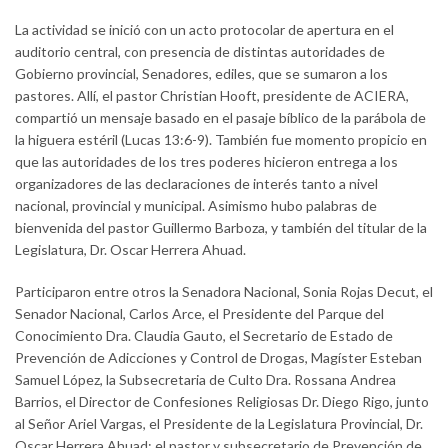
La actividad se inició con un acto protocolar de apertura en el
auditorio central, con presencia de distintas autoridades de
Gobierno provincial, Senadores, ediles, que se sumaron a los
pastores. Allí, el pastor Christian Hooft, presidente de ACIERA,
compartió un mensaje basado en el pasaje bíblico de la parábola de
la higuera estéril (Lucas 13:6-9). También fue momento propicio en
que las autoridades de los tres poderes hicieron entrega a los
organizadores de las declaraciones de interés tanto a nivel
nacional, provincial y municipal. Asimismo hubo palabras de
bienvenida del pastor Guillermo Barboza, y también del titular de la
Legislatura, Dr. Oscar Herrera Ahuad.
Participaron entre otros la Senadora Nacional, Sonia Rojas Decut, el
Senador Nacional, Carlos Arce, el Presidente del Parque del
Conocimiento Dra. Claudia Gauto, el Secretario de Estado de
Prevención de Adicciones y Control de Drogas, Magíster Esteban
Samuel López, la Subsecretaria de Culto Dra. Rossana Andrea
Barrios, el Director de Confesiones Religiosas Dr. Diego Rigo, junto
al Señor Ariel Vargas, el Presidente de la Legislatura Provincial, Dr.
Oscar Herrera Ahuad; el pastor y subsecretario de Prevención de