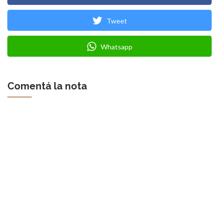
Tweet
Whatsapp
Comentá la nota