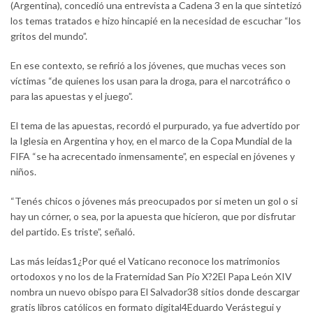
(Argentina), concedió una entrevista a Cadena 3 en la que sintetizó
los temas tratados e hizo hincapié en la necesidad de escuchar “los
gritos del mundo”.
En ese contexto, se refirió a los jóvenes, que muchas veces son
víctimas “de quienes los usan para la droga, para el narcotráfico o
para las apuestas y el juego”.
El tema de las apuestas, recordó el purpurado, ya fue advertido por
la Iglesia en Argentina y hoy, en el marco de la Copa Mundial de la
FIFA “se ha acrecentado inmensamente”, en especial en jóvenes y
niños.
“Tenés chicos o jóvenes más preocupados por si meten un gol o si
hay un córner, o sea, por la apuesta que hicieron, que por disfrutar
del partido. Es triste”, señaló.
Las más leídas1¿Por qué el Vaticano reconoce los matrimonios
ortodoxos y no los de la Fraternidad San Pío X?2El Papa León XIV
nombra un nuevo obispo para El Salvador38 sitios donde descargar
gratis libros católicos en formato digital4Eduardo Verástegui y