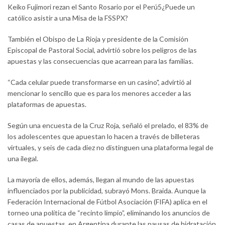
Keiko Fujimori rezan el Santo Rosario por el Perú5¿Puede un
católico asistir a una Misa de la FSSPX?
También el Obispo de La Rioja y presidente de la Comisión
Episcopal de Pastoral Social, advirtió sobre los peligros de las
apuestas y las consecuencias que acarrean para las familias.
“Cada celular puede transformarse en un casino", advirtió al
mencionar lo sencillo que es para los menores acceder a las
plataformas de apuestas.
Según una encuesta de la Cruz Roja, señaló el prelado, el 83% de
los adolescentes que apuestan lo hacen a través de billeteras
virtuales, y seis de cada diez no distinguen una plataforma legal de
una ilegal.
La mayoría de ellos, además, llegan al mundo de las apuestas
influenciados por la publicidad, subrayó Mons. Braida. Aunque la
Federación Internacional de Fútbol Asociación (FIFA) aplica en el
torneo una política de “recinto limpio”, eliminando los anuncios de
casas de apuestas, en Argentina durante las pausas de hidratación