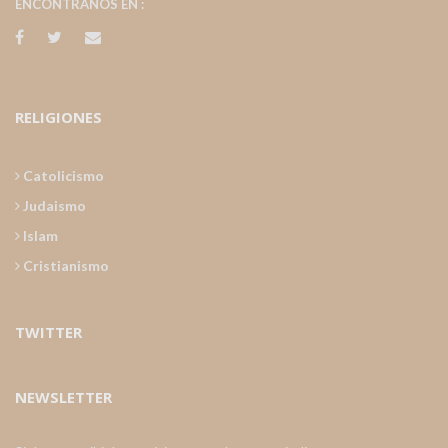
ENCONTRANOS EN :
RELIGIONES
Catolicismo
Judaismo
Islam
Cristianismo
TWITTER
NEWSLETTER