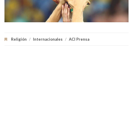
Religión
/
Internacionales
/
ACI Prensa