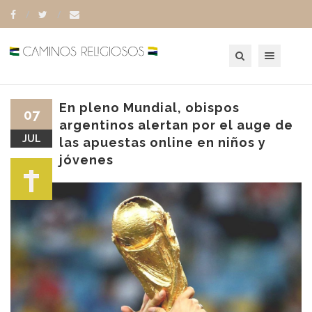
Toggle navigation
En pleno Mundial, obispos
07
argentinos alertan por el auge de
JUL
las apuestas online en niños y
jóvenes