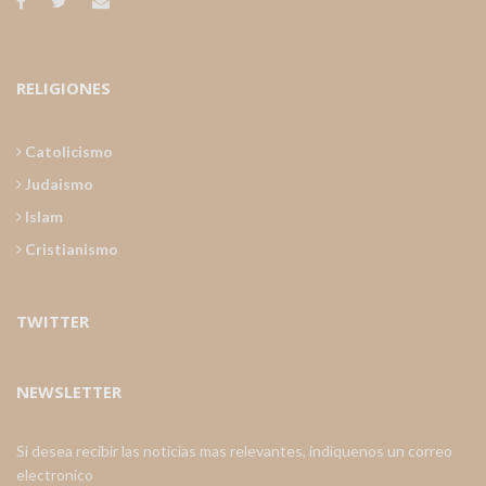
RELIGIONES
Catolicismo
Judaismo
Islam
Cristianismo
TWITTER
NEWSLETTER
Si desea recibir las noticias mas relevantes, indiquenos un correo
electronico