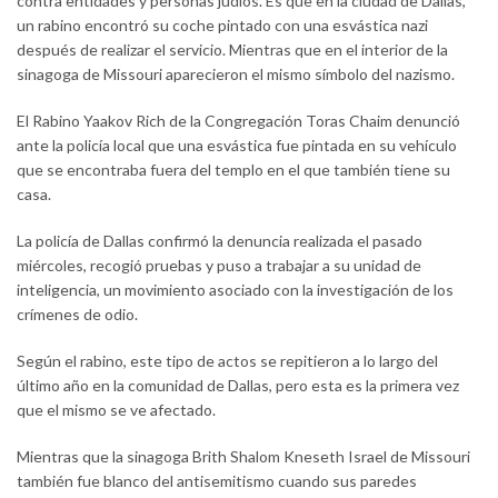
contra entidades y personas judíos. Es que en la ciudad de Dallas,
un rabino encontró su coche pintado con una esvástica nazi
después de realizar el servicio. Mientras que en el interior de la
sinagoga de Missouri aparecieron el mismo símbolo del nazismo.
El Rabino Yaakov Rich de la Congregación Toras Chaim denunció
ante la policía local que una esvástica fue pintada en su vehículo
que se encontraba fuera del templo en el que también tiene su
casa.
La policía de Dallas confirmó la denuncia realizada el pasado
miércoles, recogió pruebas y puso a trabajar a su unidad de
inteligencia, un movimiento asociado con la investigación de los
crímenes de odio.
Según el rabino, este tipo de actos se repitieron a lo largo del
último año en la comunidad de Dallas, pero esta es la primera vez
que el mismo se ve afectado.
Mientras que la sinagoga Brith Shalom Kneseth Israel de Missouri
también fue blanco del antisemitismo cuando sus paredes