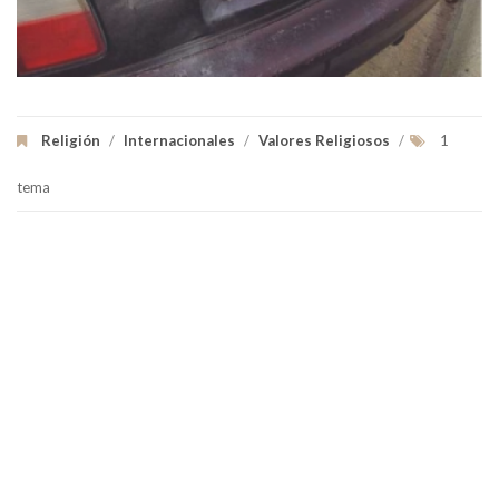
Religión
/
Internacionales
/
Valores Religiosos
/
1
tema