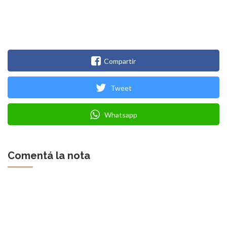
Compartir
Tweet
Whatsapp
Comentá la nota