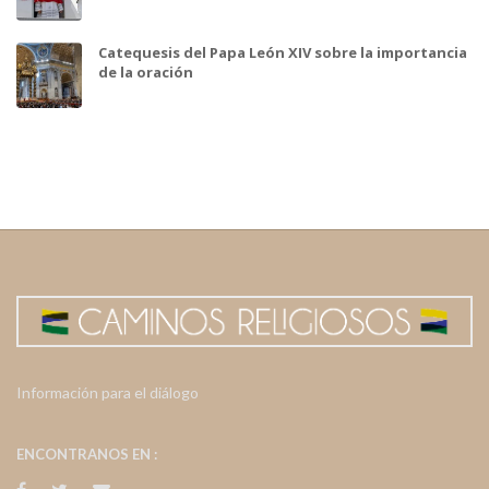
Catequesis del Papa León XIV sobre la importancia
de la oración
Información para el diálogo
ENCONTRANOS EN :