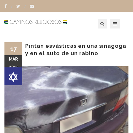
Toggle navigation
Pintan esvásticas en una sinagoga
17
y en el auto de un rabino
MAR
2015