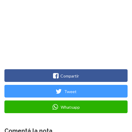
Compartir
Tweet
Whatsapp
Comentá la nota