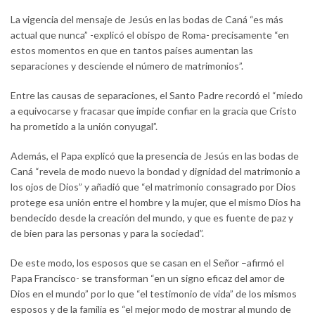
La vigencia del mensaje de Jesús en las bodas de Caná “es más
actual que nunca” -explicó el obispo de Roma- precisamente “en
estos momentos en que en tantos países aumentan las
separaciones y desciende el número de matrimonios”.
Entre las causas de separaciones, el Santo Padre recordó el “miedo
a equivocarse y fracasar que impide confiar en la gracia que Cristo
ha prometido a la unión conyugal”.
Además, el Papa explicó que la presencia de Jesús en las bodas de
Caná “revela de modo nuevo la bondad y dignidad del matrimonio a
los ojos de Dios” y añadió que “el matrimonio consagrado por Dios
protege esa unión entre el hombre y la mujer, que el mismo Dios ha
bendecido desde la creación del mundo, y que es fuente de paz y
de bien para las personas y para la sociedad”.
De este modo, los esposos que se casan en el Señor –afirmó el
Papa Francisco- se transforman “en un signo eficaz del amor de
Dios en el mundo” por lo que “el testimonio de vida” de los mismos
esposos y de la familia es “el mejor modo de mostrar al mundo de