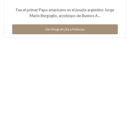
Fue el primer Papa americano es el jesuita argentino Jorge
Mario Bergoglio, arzobispo de Buenos A...
Ver Biografï¿½a y Noticias