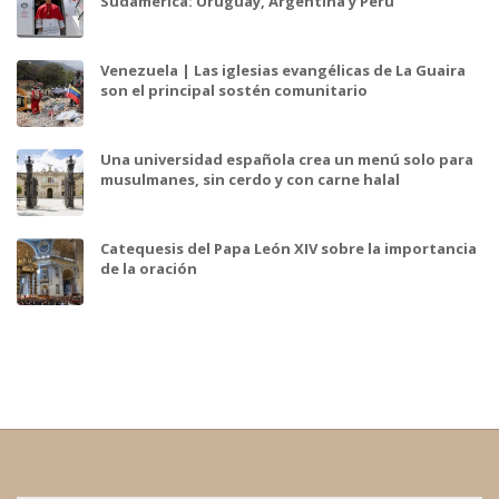
Sudamérica: Uruguay, Argentina y Perú
Venezuela | Las iglesias evangélicas de La Guaira
son el principal sostén comunitario
Una universidad española crea un menú solo para
musulmanes, sin cerdo y con carne halal
Catequesis del Papa León XIV sobre la importancia
de la oración