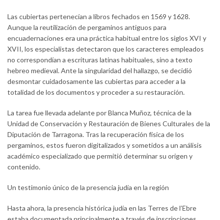
Las cubiertas pertenecían a libros fechados en 1569 y 1628.
Aunque la reutilización de pergaminos antiguos para
encuadernaciones era una práctica habitual entre los siglos XVI y
XVII, los especialistas detectaron que los caracteres empleados
no correspondían a escrituras latinas habituales, sino a texto
hebreo medieval. Ante la singularidad del hallazgo, se decidió
desmontar cuidadosamente las cubiertas para acceder a la
totalidad de los documentos y proceder a su restauración.
La tarea fue llevada adelante por Blanca Muñoz, técnica de la
Unidad de Conservación y Restauración de Bienes Culturales de la
Diputación de Tarragona. Tras la recuperación física de los
pergaminos, estos fueron digitalizados y sometidos a un análisis
académico especializado que permitió determinar su origen y
contenido.
Un testimonio único de la presencia judía en la región
Hasta ahora, la presencia histórica judía en las Terres de l’Ebre
estaba documentada principalmente a través de inscripciones