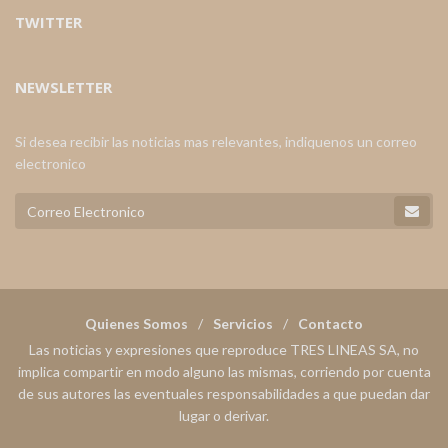
TWITTER
NEWSLETTER
Si desea recibir las noticias mas relevantes, indiquenos un correo
electronico
Quienes Somos
Servicios
Contacto
Las noticias y expresiones que reproduce TRES LINEAS SA, no
implica compartir en modo alguno las mismas, corriendo por cuenta
de sus autores las eventuales responsabilidades a que puedan dar
lugar o derivar.