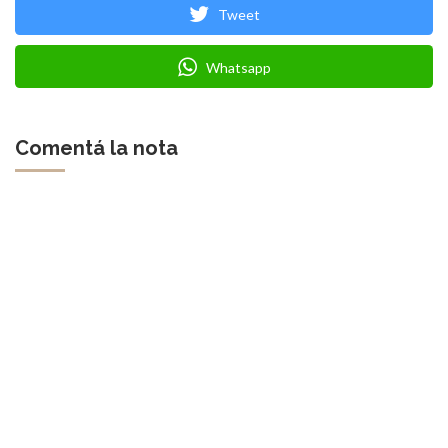
Tweet
Whatsapp
Comentá la nota