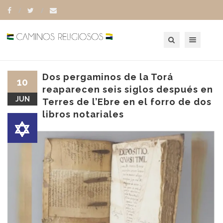
Toggle navigation
Dos pergaminos de la Torá
10
reaparecen seis siglos después en
JUN
Terres de l’Ebre en el forro de dos
libros notariales