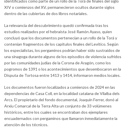
identificados como parte de un rollo de la Torá de finales del siglo
XIV o comienzos del XV, permanecieron ocultos durante siglos
dentro de las cubiertas de dos libros notariales.
La relevancia del descubrimiento quedó confirmada tras los
estudios realizados por el hebraísta José Ramón Ayaso, quien
concluyó que los documentos pertenecían a un rollo de la Torá y
contenían fragmentos de los capítulos finales del Levítico. Según
los especialistas, los pergaminos podrían haber sido sustraídos de
una sinagoga durante alguno de los episodios de violencia sufridos
por las comunidades judías de la Corona de Aragón, como los
pogromos de 1391 o los acontecimientos que desembocaron en la
Disputa de Tortosa entre 1413 y 1414, informaron medios locales.
Los documentos fueron localizados a comienzos de 2024 en las
dependencias de Casa Coll, en la localidad catalana de Vilalba dels
Arcs. El propietario del fondo documental, Joaquín Ferrer, donó al
Arxiu Comarcal de la Terra Alta un conjunto de 33 volúmenes
históricos, entre los cuales se encontraban dos ejemplares
encuadernados con pergaminos que llamaron inmediatamente la
atención de los técnicos.