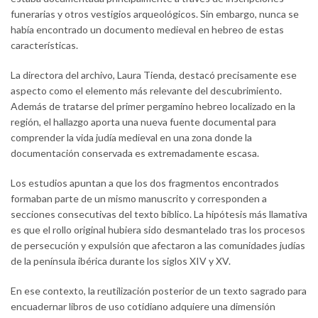
funerarias y otros vestigios arqueológicos. Sin embargo, nunca se
había encontrado un documento medieval en hebreo de estas
características.
La directora del archivo, Laura Tienda, destacó precisamente ese
aspecto como el elemento más relevante del descubrimiento.
Además de tratarse del primer pergamino hebreo localizado en la
región, el hallazgo aporta una nueva fuente documental para
comprender la vida judía medieval en una zona donde la
documentación conservada es extremadamente escasa.
Los estudios apuntan a que los dos fragmentos encontrados
formaban parte de un mismo manuscrito y corresponden a
secciones consecutivas del texto bíblico. La hipótesis más llamativa
es que el rollo original hubiera sido desmantelado tras los procesos
de persecución y expulsión que afectaron a las comunidades judías
de la península ibérica durante los siglos XIV y XV.
En ese contexto, la reutilización posterior de un texto sagrado para
encuadernar libros de uso cotidiano adquiere una dimensión