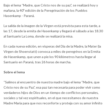
Bajo el lema “Madre, que Cristo nos de su paz”, se realizará hoy y
mañana, la 40º edición de la Peregrinación de los Pueblos
Hasenkamp - Paraná.
La salida de la imagen de la Virgen está prevista para esta tarde, a
las 17, desde la ermita de Hasenkamp y llegará el sábado a las 18.30
al Santuario La Loma, donde se realizará la misa.
En cada nueva edición, en vísperas del Día de la Madre, la Mater (la
Virgen de Shoenstatt) convoca a miles de peregrinos en la Ermita
de Hasenkamp, que unen a pie los 90 kilómetros hasta llegar al
Santuario en Paraná, tras 26 horas de marcha.
Sobre el lema
“Salimos al encuentro de nuestra madre bajo el lema “Madre, que
Cristo nos de su Paz”, esa paz tan necesaria para poder vivir como
verdaderos hijos de Dios en un tiempo de conflictos personales,
sociales y tal vez espirituales, en el que necesitamos de nuestra
Madre María para que nos reconforte y proteja con su amor infinito