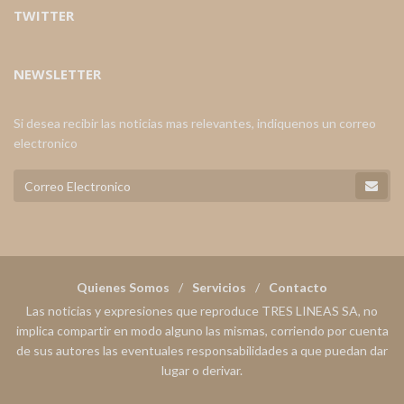
TWITTER
NEWSLETTER
Si desea recibir las noticias mas relevantes, indiquenos un correo
electronico
Quienes Somos
Servicios
Contacto
Las noticias y expresiones que reproduce TRES LINEAS SA, no
implica compartir en modo alguno las mismas, corriendo por cuenta
de sus autores las eventuales responsabilidades a que puedan dar
lugar o derivar.