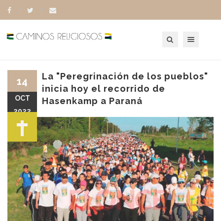
Toggle navigation
La "Peregrinación de los pueblos"
14
inicia hoy el recorrido de
OCT
Hasenkamp a Paraná
2022