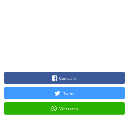
Compartir
Tweet
Whatsapp