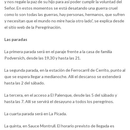
y nos regale la paz de su hijo para así poder cumplir la voluntad del
Señor. En estos momentos se está desatando una guerra cruel
como lo son todas las guerras, hay personas, hermanos, que sufren
y necesitan que el mundo no mire hacia otro lado”, se explica desde
el sitio web de la Peregrinación.
Las paradas
La primera parada será en el paraje frente a la casa de familia
Podversich, desde las 19,30 y hasta las 21.
La segunda parada, en la estación de Ferrocarril de Cerrito, punto al
que se espera llegar a medianoche. Allí el descanso se extenderá
hasta las 2 del sábado.
La tercera, en el acceso a El Palenque, desde las 5 del sábado y
hasta las 7. Allí se servirá el desayuno a todos los peregrinos.
La cuarta parada será en La Picada.
La quinta, en Sauce Montrull. El horario previsto de llegada es