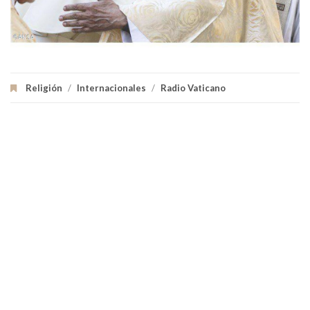
Religión
/
Internacionales
/
Radio Vaticano