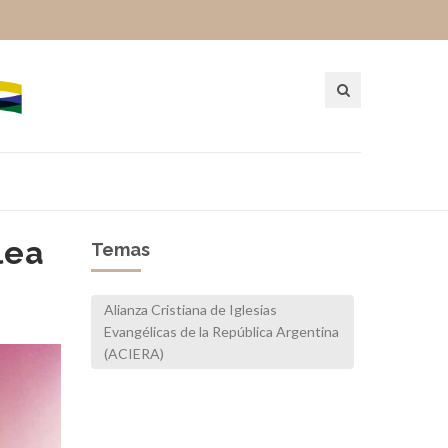
lea
Temas
Alianza Cristiana de Iglesias
Evangélicas de la República Argentina
(ACIERA)