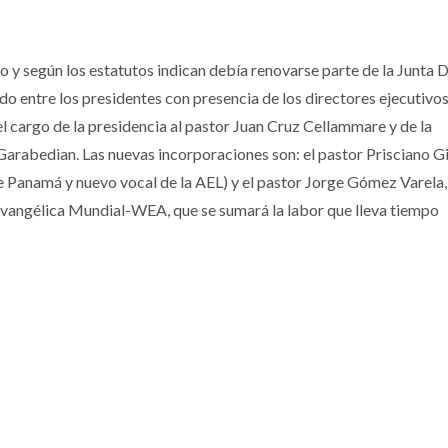
o y según los estatutos indican debía renovarse parte de la Junta D
o entre los presidentes con presencia de los directores ejecutivo
el cargo de la presidencia al pastor Juan Cruz Cellammare y de la
Garabedian. Las nuevas incorporaciones son: el pastor Prisciano Gi
de Panamá y nuevo vocal de la AEL) y el pastor Jorge Gómez Varela
Evangélica Mundial-WEA, que se sumará la labor que lleva tiempo