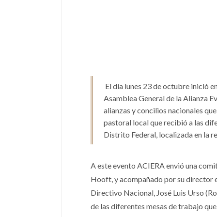
El día lunes 23 de octubre inició e
Asamblea General de la Alianza Eva
alianzas y concilios nacionales qu
pastoral local que recibió a las dif
Distrito Federal, localizada en la 
A este evento ACIERA envió una comiti
Hooft, y acompañado por su director e
Directivo Nacional, José Luis Urso (R
de las diferentes mesas de trabajo qu