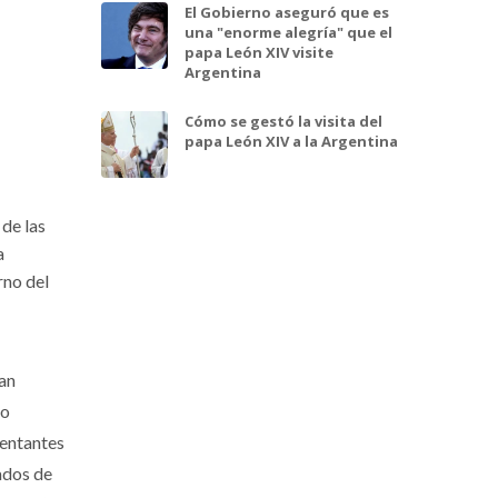
El Gobierno aseguró que es
una "enorme alegría" que el
papa León XIV visite
Argentina
Cómo se gestó la visita del
papa León XIV a la Argentina
 de las
a
rno del
an
jo
sentantes
ados de