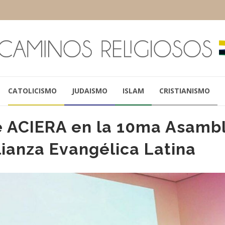
CATOLICISMO
JUDAISMO
ISLAM
CRISTIANISMO
de ACIERA en la 10ma Asamb
lianza Evangélica Latina