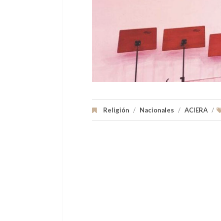
Religión
/
Nacionales
/
ACIERA
/