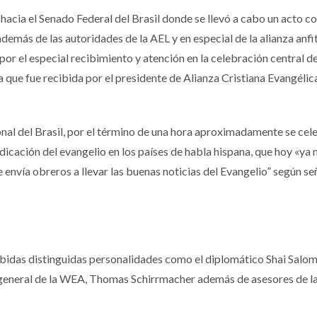
hacia el Senado Federal del Brasil donde se llevó a cabo un acto co
demás de las autoridades de la AEL y en especial de la alianza anfi
por el especial recibimiento y atención en la celebración central de
que fue recibida por el presidente de Alianza Cristiana Evangélic
onal del Brasil, por el término de una hora aproximadamente se cel
dicación del evangelio en los países de habla hispana, que hoy «ya 
envía obreros a llevar las buenas noticias del Evangelio” según señ
ibidas distinguidas personalidades como el diplomático Shai Salom
 general de la WEA, Thomas Schirrmacher además de asesores de la