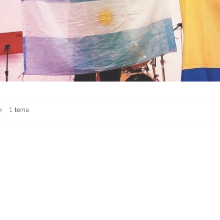
1 tema