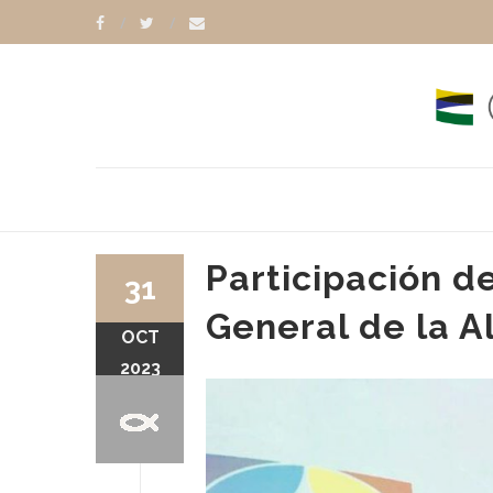
Participación 
31
General de la A
OCT
2023