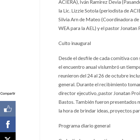
ACIERA), Iván Ramirez Devia (Pasando
la Lic. Lizzie Sotola (periodista de A
Silvia Arn de Mateo (Coordinadora de 
WEA para la AEL) y el pastor Jonatan Pr
Culto inaugural
Desde el desfile de cada comitiva con
el encuentro anual vislumbró un tiemp
reunieron del 24 al 26 de octubre inclu
general. Durante el recibimiento toma
director ejecutivo, pastor Jonatan Proi
Compartir
Bastos. También fueron presentados m
la hora de brindar ideas, proyectos pa
Programa diario general