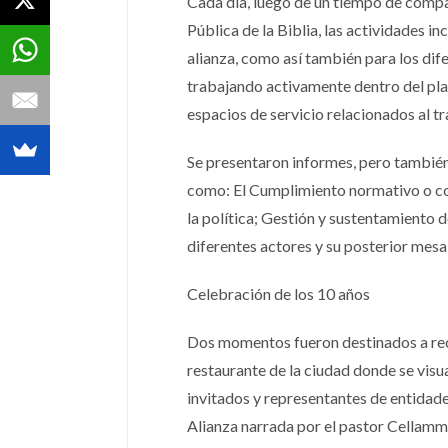
Cada día, luego de un tiempo de compa
Pública de la Biblia, las actividades i
alianza, como así también para los di
trabajando activamente dentro del pla
espacios de servicio relacionados al tr
Se presentaron informes, pero también
como: El Cumplimiento normativo o comp
la política; Gestión y sustentamiento d
diferentes actores y su posterior mesa
Celebración de los 10 años
Dos momentos fueron destinados a recor
restaurante de la ciudad donde se visua
invitados y representantes de entidades
Alianza narrada por el pastor Cellamm