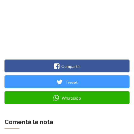
Compartir
Tweet
Whatsapp
Comentá la nota