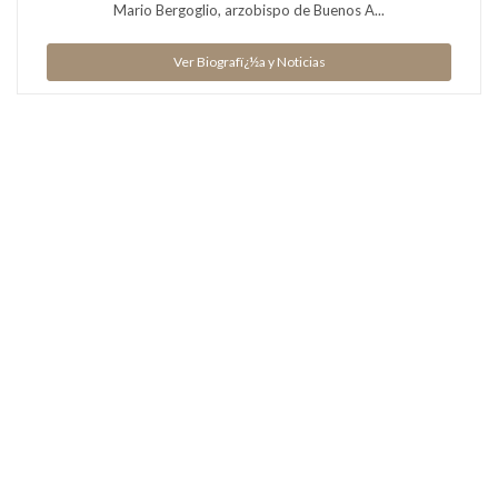
Mario Bergoglio, arzobispo de Buenos A...
Ver Biografï¿½a y Noticias