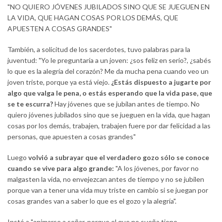
"NO QUIERO JÓVENES JUBILADOS SINO QUE SE JUEGUEN EN
LA VIDA, QUE HAGAN COSAS POR LOS DEMÁS, QUE
APUESTEN A COSAS GRANDES"
También, a solicitud de los sacerdotes, tuvo palabras para la
juventud: "Yo le preguntaría a un joven: ¿sos feliz en serio?, ¿sabés
lo que es la alegría del corazón? Me da mucha pena cuando veo un
joven triste, porque ya está viejo.
¿Estás dispuesto a jugarte por
algo que valga le pena, o estás esperando que la vida pase, que
se te escurra?
Hay jóvenes que se jubilan antes de tiempo. No
quiero jóvenes jubilados sino que se jueguen en la vida, que hagan
cosas por los demás, trabajen, trabajen fuere por dar felicidad a las
personas, que apuesten a cosas grandes"
Luego
volvió a subrayar que el verdadero gozo sólo se conoce
cuando se vive para algo grande:
"A los jóvenes, por favor no
malgasten la vida, no envejezcan antes de tiempo y no se jubilen
porque van a tener una vida muy triste en cambio si se juegan por
cosas grandes van a saber lo que es el gozo y la alegría".
Instó a "animarse a soñar, porque el que no sueña tiene