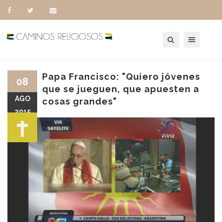
Toggle navigation
Papa Francisco: "Quiero jóvenes
08
que se jueguen, que apuesten a
AGO
cosas grandes"
2015