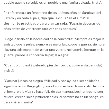
pueblo que no se cuida es un pueblo o una familia peleada, triste".
En referencia a un fenómeno de los últimos años en Santiago del
Estero y en todo el país,
dijo que le dolía "en el alma" el
desmonte practicado para plantar soja
: "Pasarán decenas de
años antes de ver crecer otra vez esos bosques".
Luego insistió en la necesidad de la concordia: "Siempre es mejor la
amistad que la pelea, siempre es mejor la paz que la guerra, siempre.
Hay una sola manera de ganar una guerra, no hacerla, (porque en la
guerra) pierde la concordia, la paz, la alegría".
"Cuando uno está peleado pierden todos
, como en la perinola",
insistió.
"Caminar juntos da alegría, felicidad, y nos ayuda a ser solidarios –
siguió diciendo Bergoglio-; cuando uno está en la mala otro le pone
el hombre y la vida se hace feliz de esa manera. Los hongos no son
felices, crecen solos y mueren solos, el hombre no es un hongo, es
para vivir en familia".