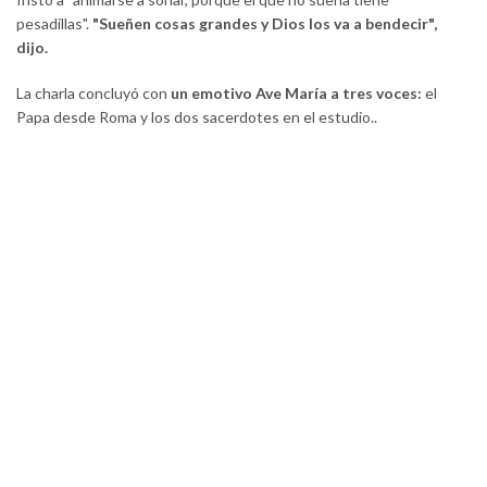
pesadillas".
"Sueñen cosas grandes y Dios los va a bendecir",
dijo.
La charla concluyó con
un emotivo Ave María a tres voces:
el
Papa desde Roma y los dos sacerdotes en el estudio..