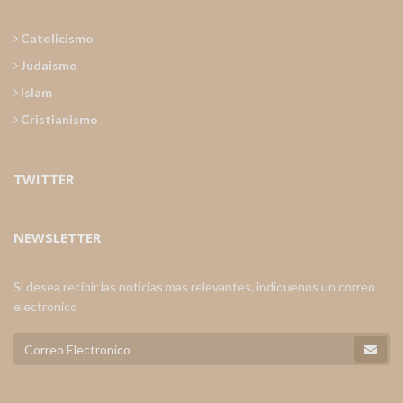
Catolicismo
Judaismo
Islam
Cristianismo
TWITTER
NEWSLETTER
Si desea recibir las noticias mas relevantes, indiquenos un correo
electronico