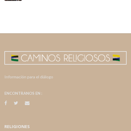
Información para el diálogo
ENCONTRANOS EN :
RELIGIONES