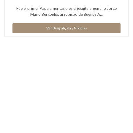
Fue el primer Papa americano es el jesuita argentino Jorge
Mario Bergoglio, arzobispo de Buenos A...
Ver Biografï¿½a y Noticias