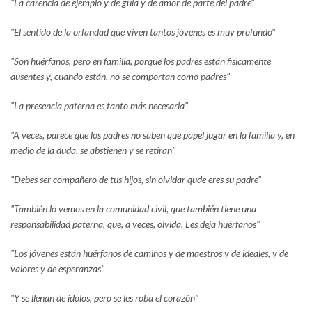
"La carencia de ejemplo y de guía y de amor de parte del padre"
"El sentido de la orfandad que viven tantos jóvenes es muy profundo"
"Son huérfanos, pero en familia, porque los padres están fisicamente
ausentes y, cuando están, no se comportan como padres"
"La presencia paterna es tanto más necesaria"
"A veces, parece que los padres no saben qué papel jugar en la familia y, en
medio de la duda, se abstienen y se retiran"
"Debes ser compañero de tus hijos, sin olvidar qude eres su padre"
"También lo vemos en la comunidad civil, que también tiene una
responsabilidad paterna, que, a veces, olvida. Les deja huérfanos"
"Los jóvenes están huérfanos de caminos y de maestros y de ideales, y de
valores y de esperanzas"
"Y se llenan de ídolos, pero se les roba el corazón"