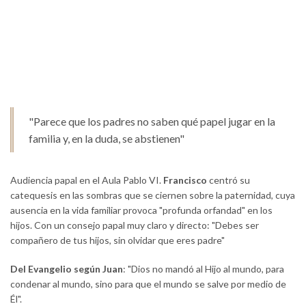
"Parece que los padres no saben qué papel jugar en la
familia y, en la duda, se abstienen"
Audiencia papal en el Aula Pablo VI.
Francisco
centró su
catequesis en las sombras que se ciernen sobre la paternidad, cuya
ausencia en la vida familiar provoca "profunda orfandad" en los
hijos. Con un consejo papal muy claro y directo: "Debes ser
compañero de tus hijos, sin olvidar que eres padre"
Del Evangelio según Juan
: "Dios no mandó al Hijo al mundo, para
condenar al mundo, sino para que el mundo se salve por medio de
Él".