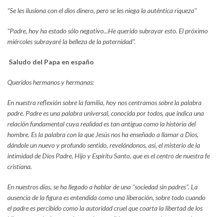
"Se les ilusiona con el dios dinero, pero se les niega la auténtica riqueza"
"Padre, hoy ha estado sólo negativo...He querido subrayar esto. El próximo
miércoles subrayaré la belleza de la paternidad".
Saludo del Papa en españo
Queridos hermanos y hermanas:
En nuestra reflexión sobre la familia, hoy nos centramos sobre la palabra
padre. Padre es una palabra universal, conocida por todos, que indica una
relación fundamental cuya realidad es tan antigua como la historia del
hombre. Es la palabra con la que Jesús nos ha enseñado a llamar a Dios,
dándole un nuevo y profundo sentido, revelándonos, así, el misterio de la
intimidad de Dios Padre, Hijo y Espíritu Santo, que es el centro de nuestra fe
cristiana.
En nuestros días, se ha llegado a hablar de una "sociedad sin padres". La
ausencia de la figura es entendida como una liberación, sobre todo cuando
el padre es percibido como la autoridad cruel que coarta la libertad de los