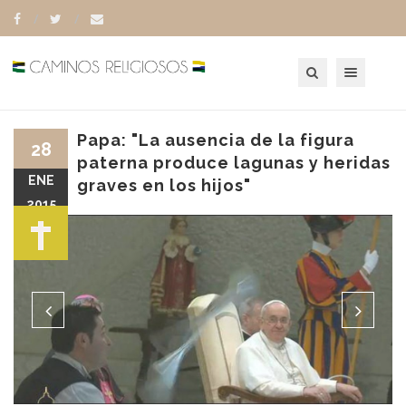
Toggle navigation
Papa: "La ausencia de la figura
28
paterna produce lagunas y heridas
ENE
graves en los hijos"
2015