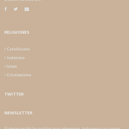
RELIGIONES
Catolicismo
Judaismo
Islam
Cristianismo
TWITTER
NEWSLETTER
Si desea recibir las noticias mas relevantes, indiquenos un correo