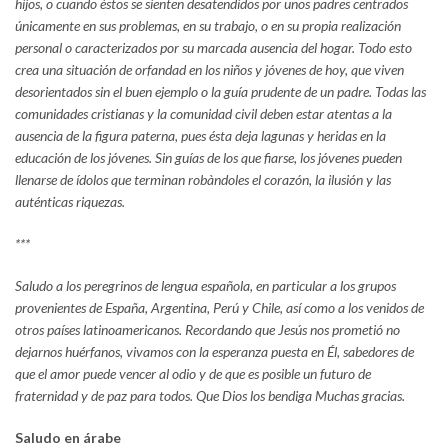
hijos, o cuando éstos se sienten desatendidos por unos padres centrados
únicamente en sus problemas, en su trabajo, o en su propia realización
personal o caracterizados por su marcada ausencia del hogar. Todo esto
crea una situación de orfandad en los niños y jóvenes de hoy, que viven
desorientados sin el buen ejemplo o la guía prudente de un padre. Todas las
comunidades cristianas y la comunidad civil deben estar atentas a la
ausencia de la figura paterna, pues ésta deja lagunas y heridas en la
educación de los jóvenes. Sin guías de los que fiarse, los jóvenes pueden
llenarse de ídolos que terminan robàndoles el corazón, la ilusión y las
auténticas riquezas.
***
Saludo a los peregrinos de lengua española, en particular a los grupos
provenientes de España, Argentina, Perú y Chile, así como a los venidos de
otros países latinoamericanos. Recordando que Jesús nos prometió no
dejarnos huérfanos, vivamos con la esperanza puesta en Él, sabedores de
que el amor puede vencer al odio y de que es posible un futuro de
fraternidad y de paz para todos. Que Dios los bendiga Muchas gracias.
Saludo en árabe