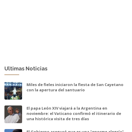
Ultimas Noticias
Miles de fieles iniciaron la fiesta de San Cayetano
con la apertura del santuario
El papa León XIV viajará a la Argentina en
noviembre: el Vaticano confirmó el itinerario de
una histórica visita de tres días
El Gobierno aseguró que es una "enorme alegría"