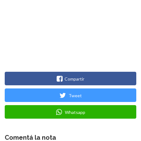
Compartir
Tweet
Whatsapp
Comentá la nota