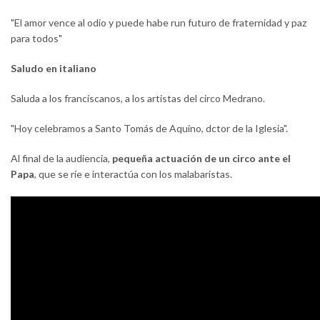
"El amor vence al odio y puede habe run futuro de fraternidad y paz
para todos"
Saludo en italiano
Saluda a los franciscanos, a los artistas del circo Medrano.
"Hoy celebramos a Santo Tomás de Aquino, dctor de la Iglesia".
Al final de la audiencia,
pequeña actuación de un circo ante el
Papa
, que se ríe e interactúa con los malabaristas.