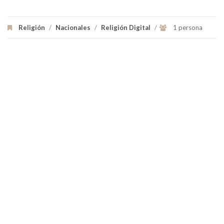
Religión
/
Nacionales
/
Religión Digital
/
1 persona