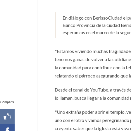
En diálogo con BerissoCiudad el pa
Banco Provincia de la ciudad Beriss
esperanzas en el marco de la segu
"Estamos viviendo muchas fragilidades 
tenemos ganas de volver a la cotidiane
la comunidad para contribuir con la f
relatando el párroco asegurando que la
Desde el canal de YouTube, a través de
lo llaman, busca llegar a la comunidad
Compartir
"Uno extraña poder abrir el templo, v
uno con el otro y vamos peregrinando
creyente saber que la iglesia está viva 