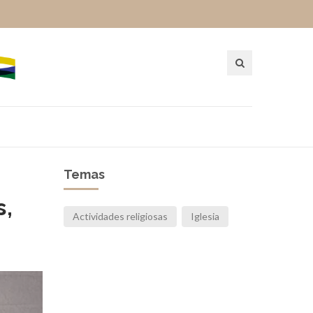
Temas
s,
Actividades religiosas
Iglesia