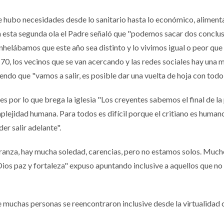
 hubo necesidades desde lo sanitario hasta lo económico, aliment
n esta segunda ola el Padre señaló que "podemos sacar dos conclus
helábamos que este año sea distinto y lo vivimos igual o peor que 
 70, los vecinos que se van acercando y las redes sociales hay una 
ndo que "vamos a salir, es posible dar una vuelta de hoja con todo
s por lo que brega la iglesia "Los creyentes sabemos el final de la 
plejidad humana. Para todos es difícil porque el critiano es humano
der salir adelante".
anza, hay mucha soledad, carencias, pero no estamos solos. Much
os paz y fortaleza" expuso apuntando inclusive a aquellos que no
muchas personas se reencontraron inclusive desde la virtualidad c