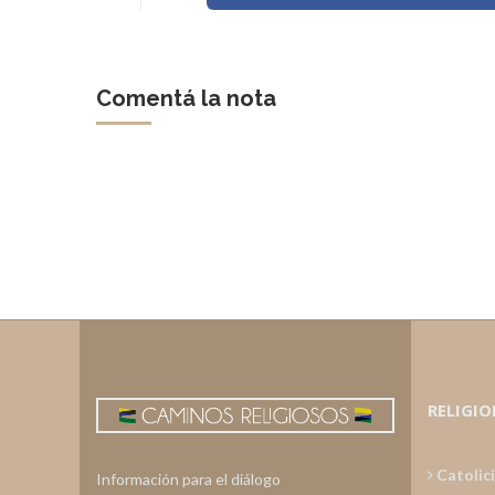
Comentá la nota
RELIGIO
Catolic
Información para el diálogo