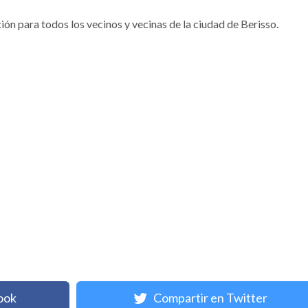
ción para todos los vecinos y vecinas de la ciudad de Berisso.
ook
Compartir en Twitter