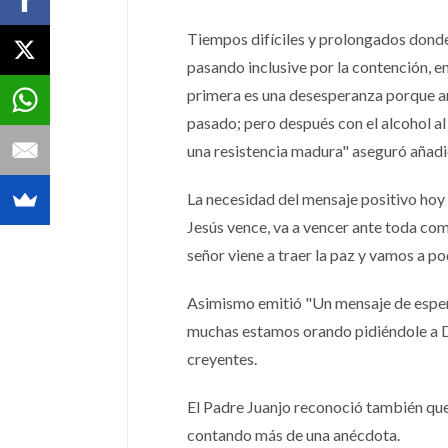
Tiempos difíciles y prolongados donde
pasando inclusive por la contención, e
primera es una desesperanza porque an
pasado; pero después con el alcohol al
una resistencia madura" aseguró añadie
La necesidad del mensaje positivo hoy e
Jesús vence, va a vencer ante toda com
señor viene a traer la paz y vamos a po
Asimismo emitió "Un mensaje de esper
muchas estamos orando pidiéndole a Di
creyentes.
El Padre Juanjo reconoció también que 
contando más de una anécdota.