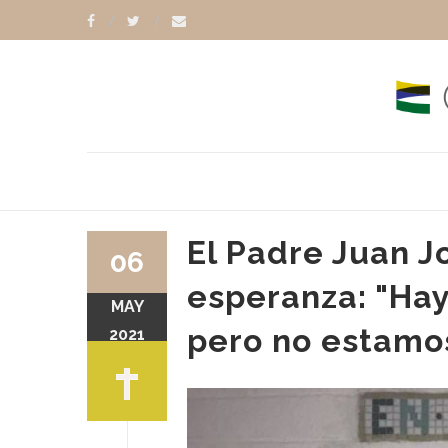
El Padre Juan J
06
esperanza: "Hay
MAY
pero no estamos
2021