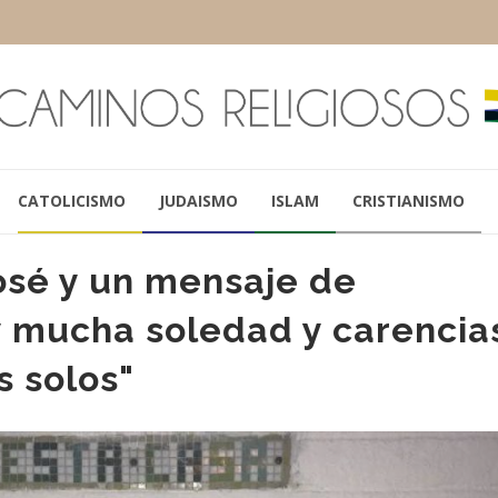
CATOLICISMO
JUDAISMO
ISLAM
CRISTIANISMO
osé y un mensaje de
 mucha soledad y carencia
 solos"