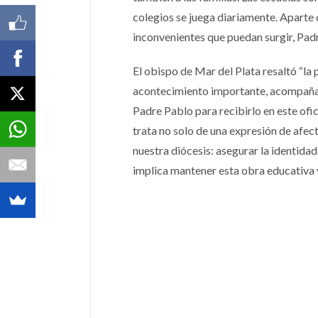
colegios se juega diariamente. Aparte de
inconvenientes que puedan surgir, Padr
El obispo de Mar del Plata resaltó “la
acontecimiento importante, acompañand
Padre Pablo para recibirlo en este ofi
trata no solo de una expresión de afect
nuestra diócesis: asegurar la identidad
implica mantener esta obra educativa 