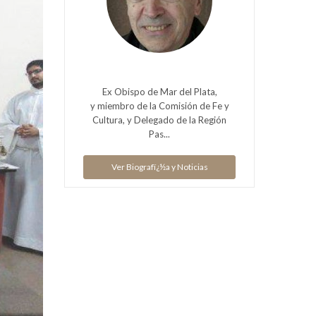
Ex Obispo de Mar del Plata,
y miembro de la Comisión de Fe y
Cultura, y Delegado de la Región
Pas...
Ver Biografï¿½a y Noticias