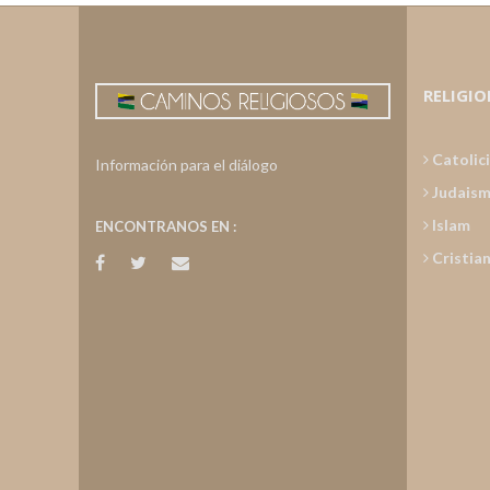
RELIGIO
Catolic
Información para el diálogo
Judais
Islam
ENCONTRANOS EN :
Cristia