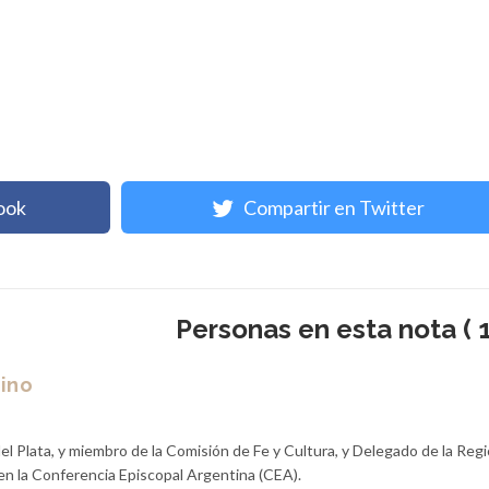
ook
Compartir en Twitter
Personas en esta nota ( 1
ino
l Plata, y miembro de la Comisión de Fe y Cultura, y Delegado de la Reg
 en la Conferencia Episcopal Argentina (CEA).