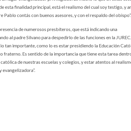
 esta finalidad principal, está el realismo del cual soy testigo, y a
e Pablo contás con buenos asesores, y con el respaldo del obispo”
 presencia de numerosos presbíteros, que está indicando una
o al padre Silvano para despedirlo de las funciones en la JUREC,
cio tan importante, como lo es estar presidiendo la Educación Catól
o fraterno. Es sentido de la importancia que tiene esta tarea dentr
 católica de nuestras escuelas y colegios, y estar atentos al realis
y evangelizadora”.