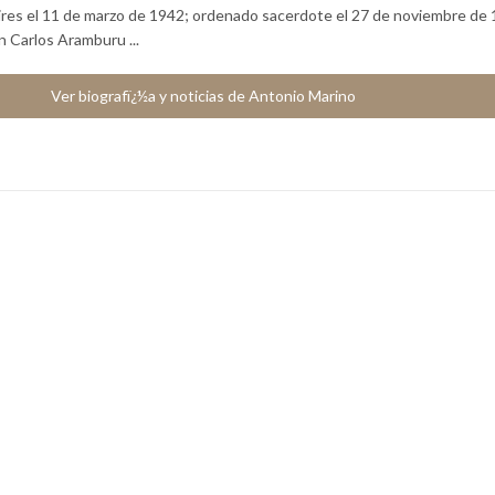
res el 11 de marzo de 1942; ordenado sacerdote el 27 de noviembre de 
n Carlos Aramburu ...
Ver biografï¿½a y noticias de Antonio Marino