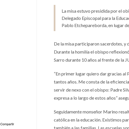
La misa estuvo presidida por el o
Delegado Episcopal para la Educaci
Pablo Etchepareborda, en lugar del
De la misa participaron sacerdotes, y 
Durante la homilía el obispo reflexionó
Sarro durante 10 años al frente de la 
“En primer lugar quiero dar gracias al
tantos años. Me consta de la eficienci
servir de nexo con el obispo: Padre Sil
expresa a lo largo de estos años” aseg
Seguidamente monseñor Marino resaltó 
católica en la educación. Existimos par
Compartir
también a las familias. Las escuelas so