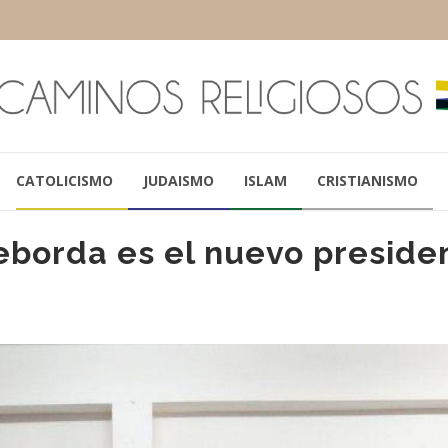
CATOLICISMO
JUDAISMO
ISLAM
CRISTIANISMO
eborda es el nuevo preside