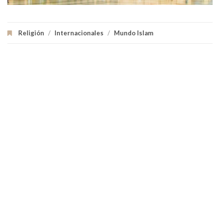
Religión
/
Internacionales
/
Mundo Islam