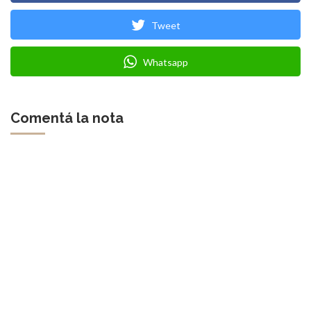
Tweet
Whatsapp
Comentá la nota