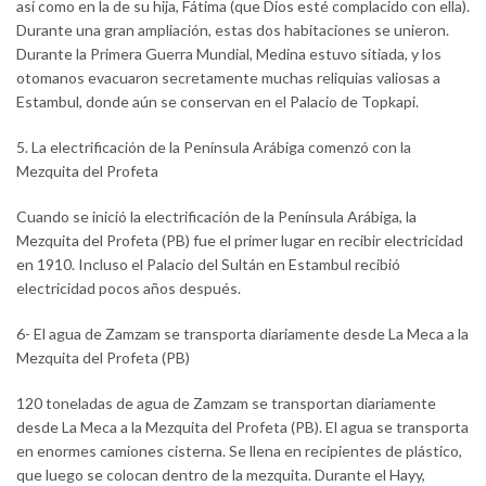
así como en la de su hija, Fátima (que Dios esté complacido con ella).
Durante una gran ampliación, estas dos habitaciones se unieron.
Durante la Primera Guerra Mundial, Medina estuvo sitiada, y los
otomanos evacuaron secretamente muchas reliquias valiosas a
Estambul, donde aún se conservan en el Palacio de Topkapi.
5. La electrificación de la Península Arábiga comenzó con la
Mezquita del Profeta
Cuando se inició la electrificación de la Península Arábiga, la
Mezquita del Profeta (PB) fue el primer lugar en recibir electricidad
en 1910. Incluso el Palacio del Sultán en Estambul recibió
electricidad pocos años después.
6- El agua de Zamzam se transporta diariamente desde La Meca a la
Mezquita del Profeta (PB)
120 toneladas de agua de Zamzam se transportan diariamente
desde La Meca a la Mezquita del Profeta (PB). El agua se transporta
en enormes camiones cisterna. Se llena en recipientes de plástico,
que luego se colocan dentro de la mezquita. Durante el Hayy,