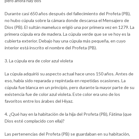
pero ahora hay dos
Durante casi 650 años después del fallecimiento del Profeta (PB),
no hubo cúpula sobre la cámara donde descansa el Mensajero de
Dios (PB). El sultán mameluco erigió una por primera vez en 1279. La
primera cúpula era de madera. La cúpula verde que se ve hoy es la
cubierta exterior. Debajo hay una cúpula más pequeña, en cuyo
interior está inscrito el nombre del Profeta (PB).
3. La cúpula era de color azul violeta
La cúpula adquirió su aspecto actual hace unos 150 años. Antes de
eso, había sido reparada y repintada en repetidas ocasiones. La
cúpula fue blanca en un principio, pero durante la mayor parte de su
existencia fue de color azul violeta. Este color era uno de los
favoritos entre los árabes del Hiyaz.
4. ¿Qué hay en la habitación de la hija del Profeta (PB), Fátima (que
Dios esté complacido con ella)?
Las pertenencias del Profeta (PB) se guardaban en su habitación,