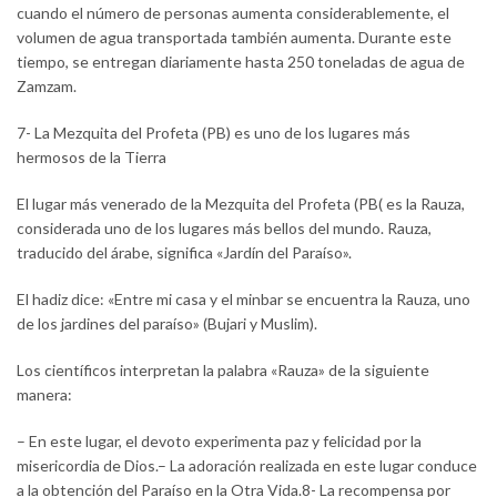
cuando el número de personas aumenta considerablemente, el
volumen de agua transportada también aumenta. Durante este
tiempo, se entregan diariamente hasta 250 toneladas de agua de
Zamzam.
7- La Mezquita del Profeta (PB) es uno de los lugares más
hermosos de la Tierra
El lugar más venerado de la Mezquita del Profeta (PB( es la Rauza,
considerada uno de los lugares más bellos del mundo. Rauza,
traducido del árabe, significa «Jardín del Paraíso».
El hadiz dice: «Entre mi casa y el minbar se encuentra la Rauza, uno
de los jardines del paraíso» (Bujari y Muslim).
Los científicos interpretan la palabra «Rauza» de la siguiente
manera:
– En este lugar, el devoto experimenta paz y felicidad por la
misericordia de Dios.– La adoración realizada en este lugar conduce
a la obtención del Paraíso en la Otra Vida.8- La recompensa por