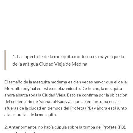
1. La superficie de la mezquita moderna es mayor que la
de la antigua Ciudad Vieja de Medina
El tamaño de la mezquita moderna es cien veces mayor que el de la
Mezquita original en este emplazamiento. De hecho, la mezquita
ahora abarca toda la Ciudad Vieja. Esto se confirma por la ubicación
del cementerio de Yannat al-Baqiyya, que se encontraba en las
afueras de la ciudad en tiempos del Profeta (PB) y ahora está junto
a las murallas de la mezquita.
2. Anteriormente, no había cúpula sobre la tumba del Profeta (PB),