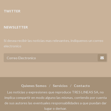
TWITTER
NEWSLETTER
Si desea recibir las noticias mas relevantes, indiquenos un correo
electronico
Quienes Somos
Servicios
Contacto
Las noticias y expresiones que reproduce TRES LINEAS SA, no
implica compartir en modo alguno las mismas, corriendo por cuenta
de sus autores las eventuales responsabilidades a que puedan dar
lugar o derivar.