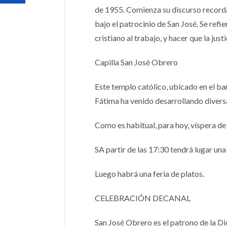
de 1955. Comienza su discurso recorda
bajo el patrocinio de San José. Se refie
cristiano al trabajo, y hacer que la just
Capilla San José Obrero
Este templo católico, ubicado en el ba
Fátima ha venido desarrollando diversa
Como es habitual, para hoy, víspera de 
SA partir de las 17:30 tendrá lugar una
Luego habrá una feria de platos.
CELEBRACIÓN DECANAL
San José Obrero es el patrono de la Dió