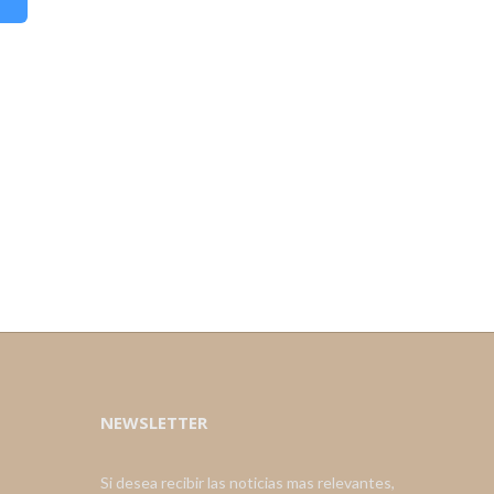
NEWSLETTER
Si desea recibir las noticias mas relevantes,