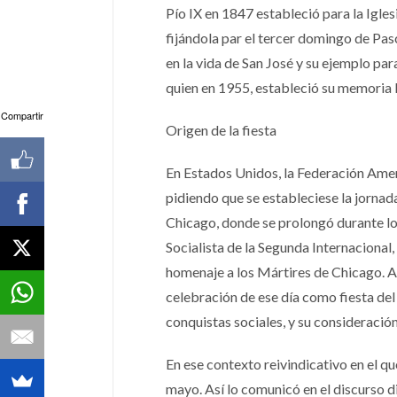
Pío IX en 1847 estableció para la Igle
fijándola par el tercer domingo de Pasc
en la vida de San José y su ejemplo para
quien en 1955, estableció su memoria li
Compartir
Origen de la fiesta
En Estados Unidos, la Federación Amer
pidiendo que se estableciese la jornad
Chicago, donde se prolongó durante lo
Socialista de la Segunda Internacional,
homenaje a los Mártires de Chicago. A l
celebración de ese día como fiesta del
conquistas sociales, y su consideració
En ese contexto reivindicativo en el qu
mayo. Así lo comunicó en el discurso di