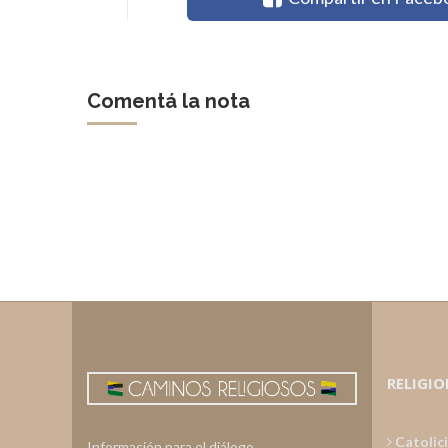
Comentá la nota
RELIGIO
Catolic
Información para el diálogo