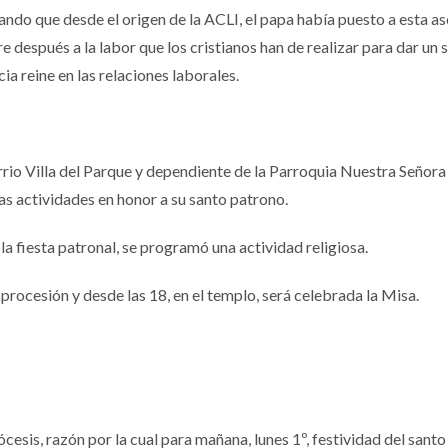
ndo que desde el origen de la ACLI, el papa había puesto a esta a
re después a la labor que los cristianos han de realizar para dar un 
icia reine en las relaciones laborales.
rrio Villa del Parque y dependiente de la Parroquia Nuestra Señora
s actividades en honor a su santo patrono.
la fiesta patronal, se programó una actividad religiosa.
 procesión y desde las 18, en el templo, será celebrada la Misa.
cesis, razón por la cual para mañana, lunes 1º, festividad del sant