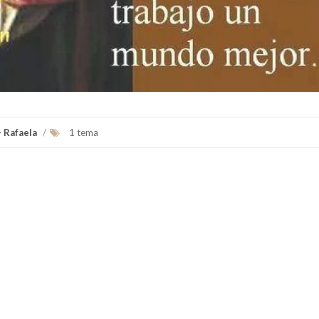
- Rafaela
/
1 tema