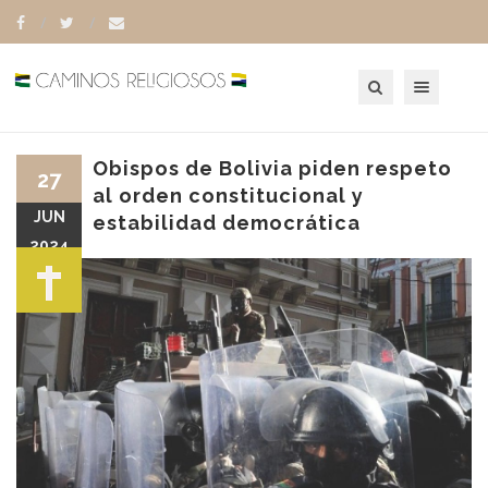
Toggle navigation
Obispos de Bolivia piden respeto
27
al orden constitucional y
JUN
estabilidad democrática
2024