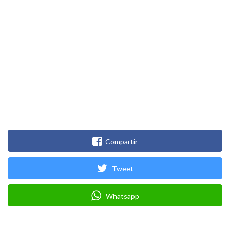
Compartir
Tweet
Whatsapp