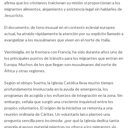
afirma que los cristianos traicionan su misión si proporcionan a los
migrantes alimentos, alojamiento y asistencia legal sin hablarles de
Jesucristo.
El documento, de tono inusual en el contexto eclesial europeo
actual, ha atraído rápidamente la atención por su explícito llamado a
evangelizar a los musulmanes que viven en el norte de Italia.
Ventimiglia, en la frontera con Francia, ha sido durante años uno de
los principales puntos de tránsito para los migrantes que entran en
Europa. Muchos de los que llegan son musulmanes del norte de
África y otras regiones.
Según el obispo Suetta, la Iglesia Católica lleva mucho tiempo
profundamente involucrada en la ayuda de emergencia, los
programas de acogida y los esfuerzos de integración en la zona. Sin
embargo, señala que surgió una creciente inquietud entre los
propios voluntarios. El origen de la iniciativa se remonta a una
reunión ordinaria de Cáritas. Un voluntario laico planteó una
pregunta sencilla pero incómoda: ¿por qué la Iglesia dedica tanta
energía al apoyo material mientras no ofrece a los migrantes «lo