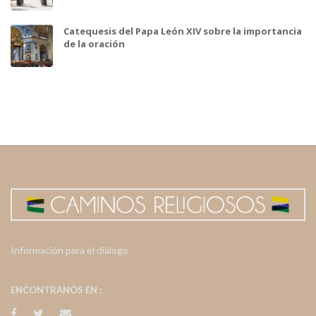
Catequesis del Papa León XIV sobre la importancia
de la oración
Información para el diálogo
ENCONTRANOS EN :