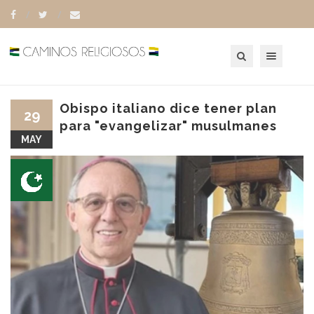
Toggle navigation
Obispo italiano dice tener plan
29
para "evangelizar" musulmanes
MAY