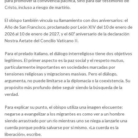
para promover la convivencia pacífica, sino para dar testimonio de
Cristo, incluso a riesgo de martirio.
El obispo también vincula su llamamiento con dos aniversarios: el
Año de San Francisco, proclamado por León XIV del 10 de enero de
2026 al 10 de enero de 2027, y el 60.º aniversario de la declaración
Nostra Aetate del Concilio Vaticano II.
Para el prelado italiano, el diálogo interreligioso tiene dos objetivos
legítimos. El primer aspecto es la paz social y el respeto mutuo,
particularmente importantes en sociedades marcadas por
tensiones religiosas y migraciones masivas. Pero el diálogo,
argumenta, no puede limitarse a la diplomacia o la coexistencia. Su
propósito más profundo debe seguir siendo la búsqueda de la
verdad.
Para explicar su punto, el obispo utiliza una imagen elocuente:
negarse a evangelizar a los migrantes es como ver a un hombre
siendo arrastrado por un río mientras uno se niega a lanzarle una
cuerda porque podría salvarse por sí mismo. «La cuerda es la
liberación», escribe.