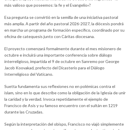
más valioso que poseemos: la fe y el Evangelio»?
Esa pregunta se convirtió en la semilla de una iniciativa pastoral
más amplia. A partir del año pastoral 2026-2027, la diócesis pondrá
en marcha un programa de formación específico, coordinado por su
oficina de catequesis junto con Cáritas diocesana.
El proyecto comenzará formalmente durante el mes misionero de
octubre e incluirá una importante conferencia sobre diálogo
interreligioso, impartida el 9 de octubre en Sanremo por George
Jacob Koovakad, prefecto del Dicasterio para el Diálogo
Interreligioso del Vaticano.
Suetta fundamenta sus reflexiones no en polémicas contra el
islam, sino en lo que describe como la obligación de la Iglesia de unir
la caridad y la verdad. Invoca repetidamente el ejemplo de
Francisco de Asís y su famoso encuentro con el sultán en 1219
durante las Cruzadas.
Según la interpretación del obispo, Francisco no viajó simplemente