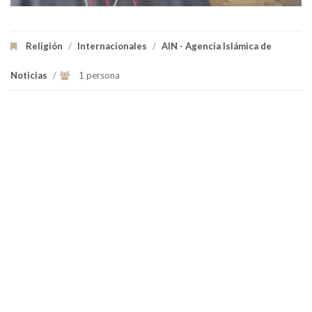
Religión
/
Internacionales
/
AIN - Agencia Islámica de
Noticias
/
1 persona