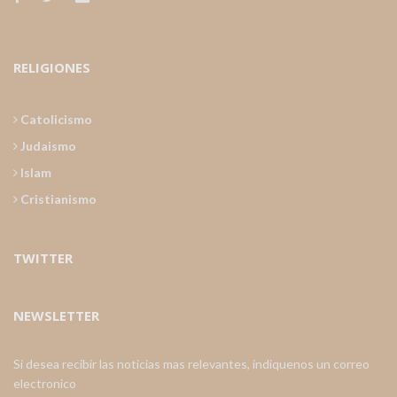
RELIGIONES
Catolicismo
Judaismo
Islam
Cristianismo
TWITTER
NEWSLETTER
Si desea recibir las noticias mas relevantes, indiquenos un correo
electronico