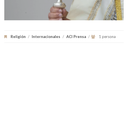
Religión
/
Internacionales
/
ACI Prensa
/
1 persona