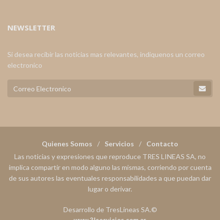
NEWSLETTER
Si desea recibir las noticias mas relevantes, indiquenos un correo
electronico
Quienes Somos
Servicios
Contacto
Las noticias y expresiones que reproduce TRES LINEAS SA, no
implica compartir en modo alguno las mismas, corriendo por cuenta
de sus autores las eventuales responsabilidades a que puedan dar
lugar o derivar.
Desarrollo de TresLineas SA.©