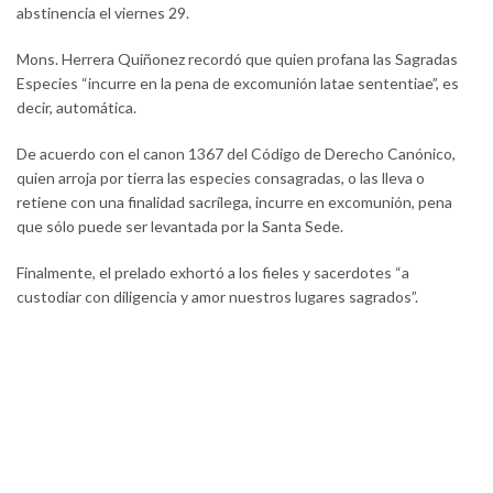
abstinencia el viernes 29.
Mons. Herrera Quiñonez recordó que quien profana las Sagradas
Especies “incurre en la pena de excomunión latae sententiae”, es
decir, automática.
De acuerdo con el canon 1367 del Código de Derecho Canónico,
quien arroja por tierra las especies consagradas, o las lleva o
retiene con una finalidad sacrílega, incurre en excomunión, pena
que sólo puede ser levantada por la Santa Sede.
Finalmente, el prelado exhortó a los fieles y sacerdotes “a
custodiar con diligencia y amor nuestros lugares sagrados”.