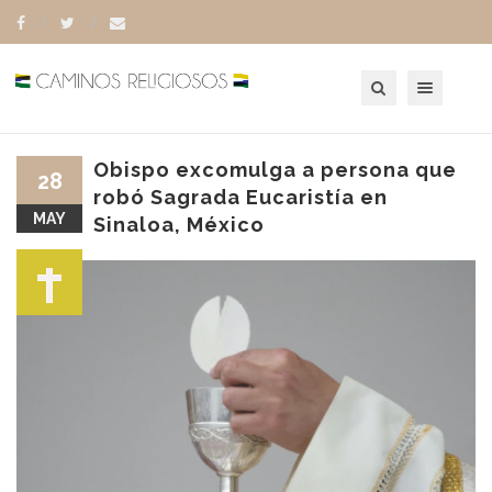
Toggle navigation
Obispo excomulga a persona que
28
robó Sagrada Eucaristía en
MAY
Sinaloa, México