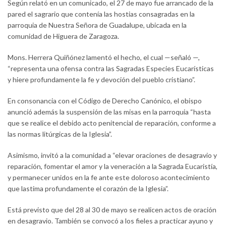
Según relató en un comunicado, el 27 de mayo fue arrancado de la
pared el sagrario que contenía las hostias consagradas en la
parroquia de Nuestra Señora de Guadalupe, ubicada en la
comunidad de Higuera de Zaragoza.
Mons. Herrera Quiñónez lamentó el hecho, el cual —señaló —,
“representa una ofensa contra las Sagradas Especies Eucarísticas
y hiere profundamente la fe y devoción del pueblo cristiano”.
En consonancia con el Código de Derecho Canónico, el obispo
anunció además la suspensión de las misas en la parroquia “hasta
que se realice el debido acto penitencial de reparación, conforme a
las normas litúrgicas de la Iglesia”.
Asimismo, invitó a la comunidad a “elevar oraciones de desagravio y
reparación, fomentar el amor y la veneración a la Sagrada Eucaristía,
y permanecer unidos en la fe ante este doloroso acontecimiento
que lastima profundamente el corazón de la Iglesia”.
Está previsto que del 28 al 30 de mayo se realicen actos de oración
en desagravio. También se convocó a los fieles a practicar ayuno y