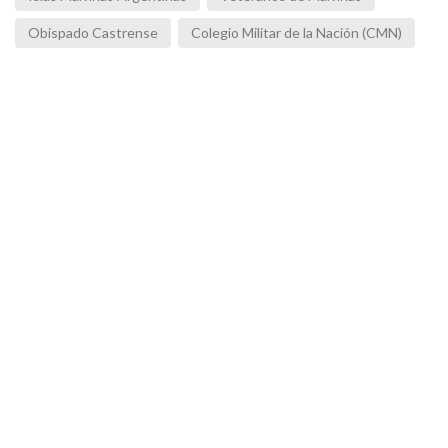
Obispado Castrense
Colegio Militar de la Nación (CMN)