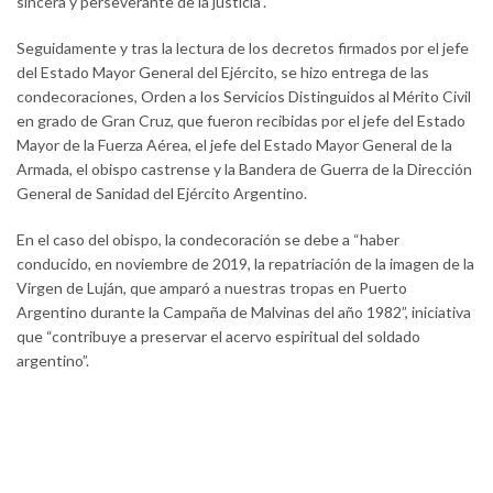
sincera y perseverante de la justicia”.
Seguidamente y tras la lectura de los decretos firmados por el jefe
del Estado Mayor General del Ejército, se hizo entrega de las
condecoraciones, Orden a los Servicios Distinguidos al Mérito Civil
en grado de Gran Cruz, que fueron recibidas por el jefe del Estado
Mayor de la Fuerza Aérea, el jefe del Estado Mayor General de la
Armada, el obispo castrense y la Bandera de Guerra de la Dirección
General de Sanidad del Ejército Argentino.
En el caso del obispo, la condecoración se debe a “haber
conducido, en noviembre de 2019, la repatriación de la imagen de la
Virgen de Luján, que amparó a nuestras tropas en Puerto
Argentino durante la Campaña de Malvinas del año 1982”, iniciativa
que “contribuye a preservar el acervo espiritual del soldado
argentino”.