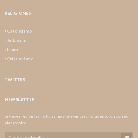
RELIGIONES
Catolicismo
Judaismo
Islam
Cristianismo
TWITTER
NEWSLETTER
Si desea recibir las noticias mas relevantes, indiquenos un correo
electronico