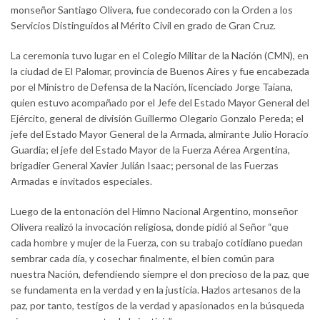
monseñor Santiago Olivera, fue condecorado con la Orden a los
Servicios Distinguidos al Mérito Civil en grado de Gran Cruz.
La ceremonia tuvo lugar en el Colegio Militar de la Nación (CMN), en
la ciudad de El Palomar, provincia de Buenos Aires y fue encabezada
por el Ministro de Defensa de la Nación, licenciado Jorge Taiana,
quien estuvo acompañado por el Jefe del Estado Mayor General del
Ejército, general de división Guillermo Olegario Gonzalo Pereda; el
jefe del Estado Mayor General de la Armada, almirante Julio Horacio
Guardia; el jefe del Estado Mayor de la Fuerza Aérea Argentina,
brigadier General Xavier Julián Isaac; personal de las Fuerzas
Armadas e invitados especiales.
Luego de la entonación del Himno Nacional Argentino, monseñor
Olivera realizó la invocación religiosa, donde pidió al Señor “que
cada hombre y mujer de la Fuerza, con su trabajo cotidiano puedan
sembrar cada día, y cosechar finalmente, el bien común para
nuestra Nación, defendiendo siempre el don precioso de la paz, que
se fundamenta en la verdad y en la justicia. Hazlos artesanos de la
paz, por tanto, testigos de la verdad y apasionados en la búsqueda