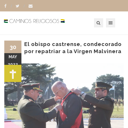
Toggle navigation
El obispo castrense, condecorado
30
por repatriar a la Virgen Malvinera
MAY
2022