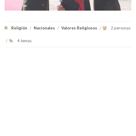
Religión
/
Nacionales
/
Valores Religiosos
/
2 personas
/
4 temas