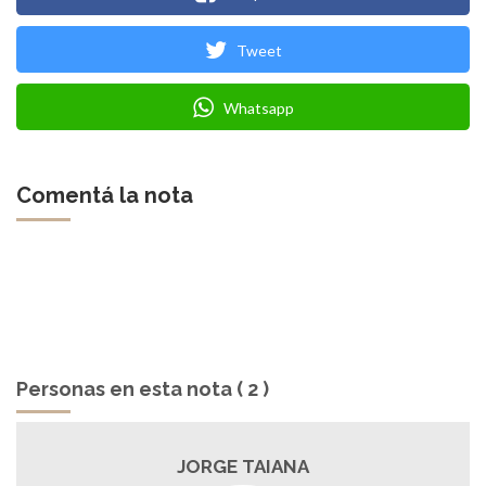
Tweet
Whatsapp
Comentá la nota
Personas en esta nota ( 2 )
JORGE TAIANA